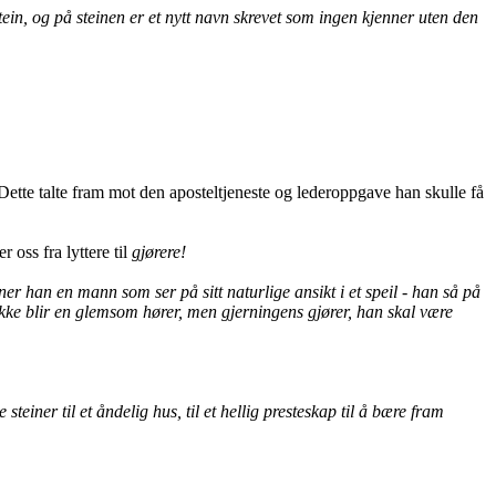
ein, og på steinen er et nytt navn skrevet som ingen kjenner uten den
 Dette talte fram mot den aposteltjeneste og lederoppgave han skulle få
r oss fra lyttere til
gjørere!
er han en mann som ser på sitt naturlige ansikt i et speil -
han så på
 ikke blir en glemsom hører, men gjerningens gjører, han skal være
einer til et åndelig hus, til et hellig presteskap til å bære fram