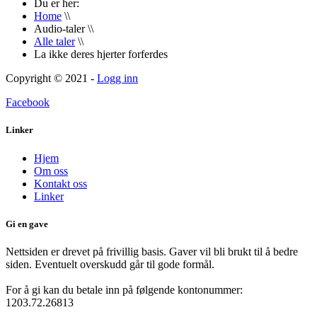
Du er her:
Home
\\
Audio-taler
\\
Alle taler
\\
La ikke deres hjerter forferdes
Copyright © 2021 -
Logg inn
Facebook
Linker
Hjem
Om oss
Kontakt oss
Linker
Gi en gave
Nettsiden er drevet på frivillig basis. Gaver vil bli brukt til å bedre
siden. Eventuelt overskudd går til gode formål.
For å gi kan du betale inn på følgende kontonummer:
1203.72.26813