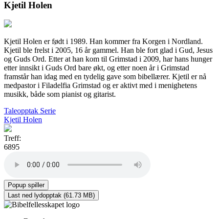
Kjetil Holen
Kjetil Holen er født i 1989. Han kommer fra Korgen i Nordland.
Kjetil ble frelst i 2005, 16 år gammel. Han ble fort glad i Gud, Jesus
og Guds Ord. Etter at han kom til Grimstad i 2009, har hans hunger
etter innsikt i Guds Ord bare økt, og etter noen år i Grimstad
framstår han idag med en tydelig gave som bibellærer. Kjetil er nå
medpastor i Filadelfia Grimstad og er aktivt med i menighetens
musikk, både som pianist og gitarist.
Taleopptak
Serie
Kjetil Holen
Treff:
6895