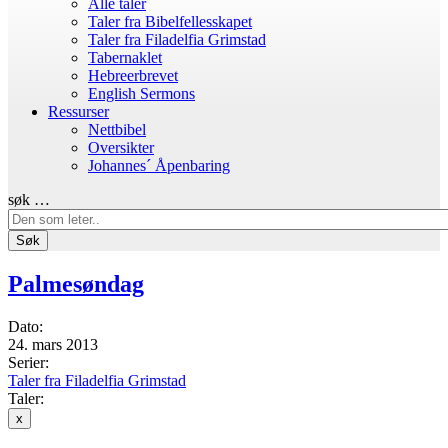
Alle taler
Taler fra Bibelfellesskapet
Taler fra Filadelfia Grimstad
Tabernaklet
Hebreerbrevet
English Sermons
Ressurser
Nettbibel
Oversikter
Johannes´ Åpenbaring
søk …
Søk
Palmesøndag
Dato:
24. mars 2013
Serier:
Taler fra Filadelfia Grimstad
Taler:
x