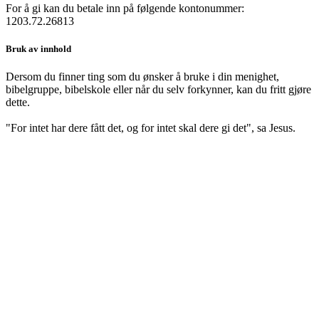
For å gi kan du betale inn på følgende kontonummer:
1203.72.26813
Bruk av innhold
Dersom du finner ting som du ønsker å bruke i din menighet,
bibelgruppe, bibelskole eller når du selv forkynner, kan du fritt gjøre
dette.
"For intet har dere fått det, og for intet skal dere gi det", sa Jesus.