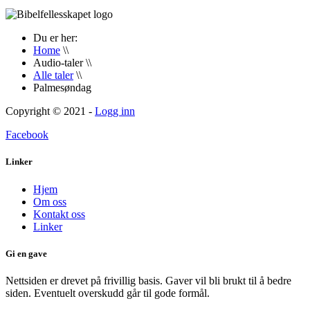
Du er her:
Home
\\
Audio-taler
\\
Alle taler
\\
Palmesøndag
Copyright © 2021 -
Logg inn
Facebook
Linker
Hjem
Om oss
Kontakt oss
Linker
Gi en gave
Nettsiden er drevet på frivillig basis. Gaver vil bli brukt til å bedre
siden. Eventuelt overskudd går til gode formål.