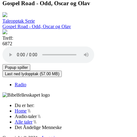
Gospel Road - Odd, Oscar og Olav
Taleopptak
Serie
Gospel Road - Odd, Oscar og Olav
Treff:
6872
Radio
Du er her:
Home
\\
Audio-taler
\\
Alle taler
\\
Det Åndelige Menneske