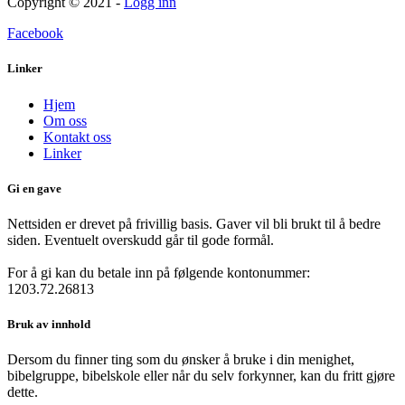
Copyright © 2021 -
Logg inn
Facebook
Linker
Hjem
Om oss
Kontakt oss
Linker
Gi en gave
Nettsiden er drevet på frivillig basis. Gaver vil bli brukt til å bedre
siden. Eventuelt overskudd går til gode formål.
For å gi kan du betale inn på følgende kontonummer:
1203.72.26813
Bruk av innhold
Dersom du finner ting som du ønsker å bruke i din menighet,
bibelgruppe, bibelskole eller når du selv forkynner, kan du fritt gjøre
dette.