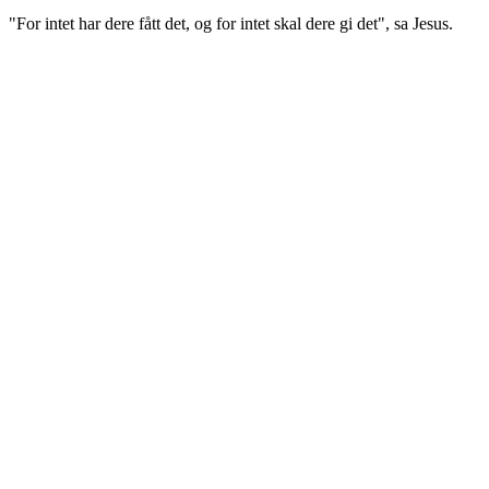
"For intet har dere fått det, og for intet skal dere gi det", sa Jesus.