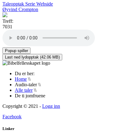
Taleopptak
Serie
Webside
Øyvind Crompton
Treff:
7031
Du er her:
Home
\\
Audio-taler
\\
Alle taler
\\
De ti jomfruene
Copyright © 2021 -
Logg inn
Facebook
Linker