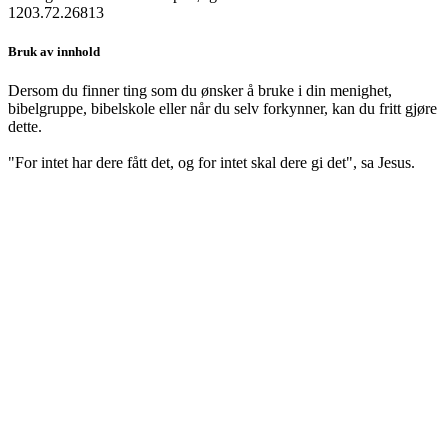
1203.72.26813
Bruk av innhold
Dersom du finner ting som du ønsker å bruke i din menighet,
bibelgruppe, bibelskole eller når du selv forkynner, kan du fritt gjøre
dette.
"For intet har dere fått det, og for intet skal dere gi det", sa Jesus.