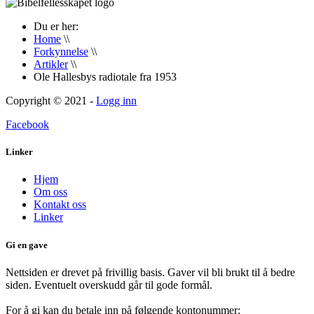
Du er her:
Home
\\
Forkynnelse
\\
Artikler
\\
Ole Hallesbys radiotale fra 1953
Copyright © 2021 -
Logg inn
Facebook
Linker
Hjem
Om oss
Kontakt oss
Linker
Gi en gave
Nettsiden er drevet på frivillig basis. Gaver vil bli brukt til å bedre
siden. Eventuelt overskudd går til gode formål.
For å gi kan du betale inn på følgende kontonummer: