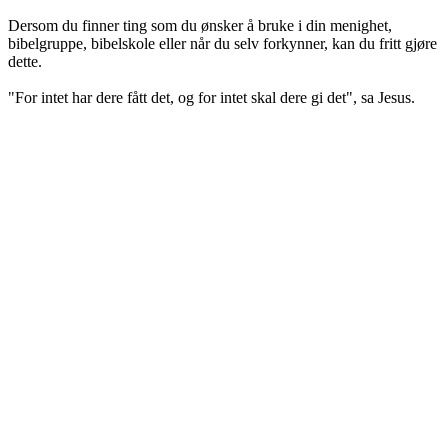
Dersom du finner ting som du ønsker å bruke i din menighet,
bibelgruppe, bibelskole eller når du selv forkynner, kan du fritt gjøre
dette.
"For intet har dere fått det, og for intet skal dere gi det", sa Jesus.