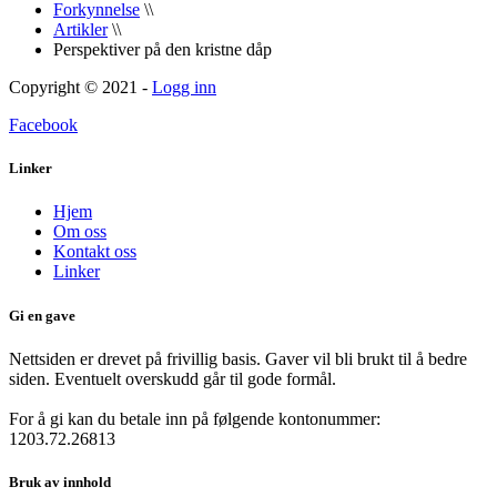
Forkynnelse
\\
Artikler
\\
Perspektiver på den kristne dåp
Copyright © 2021 -
Logg inn
Facebook
Linker
Hjem
Om oss
Kontakt oss
Linker
Gi en gave
Nettsiden er drevet på frivillig basis. Gaver vil bli brukt til å bedre
siden. Eventuelt overskudd går til gode formål.
For å gi kan du betale inn på følgende kontonummer:
1203.72.26813
Bruk av innhold