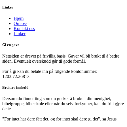
Linker
Hjem
Om oss
Kontakt oss
Linker
Gi en gave
Nettsiden er drevet på frivillig basis. Gaver vil bli brukt til å bedre
siden. Eventuelt overskudd går til gode formål.
For å gi kan du betale inn på følgende kontonummer:
1203.72.26813
Bruk av innhold
Dersom du finner ting som du ønsker å bruke i din menighet,
bibelgruppe, bibelskole eller når du selv forkynner, kan du fritt gjøre
dette.
"For intet har dere fått det, og for intet skal dere gi det", sa Jesus.