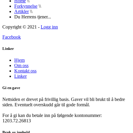
Home
\\
Forkynnelse
\\
Artikler
\\
Du Herrens tjener...
Copyright © 2021 -
Logg inn
Facebook
Linker
Hjem
Om oss
Kontakt oss
Linker
Gi en gave
Nettsiden er drevet på frivillig basis. Gaver vil bli brukt til å bedre
siden. Eventuelt overskudd går til gode formål.
For å gi kan du betale inn på følgende kontonummer:
1203.72.26813
Bruk av innhold