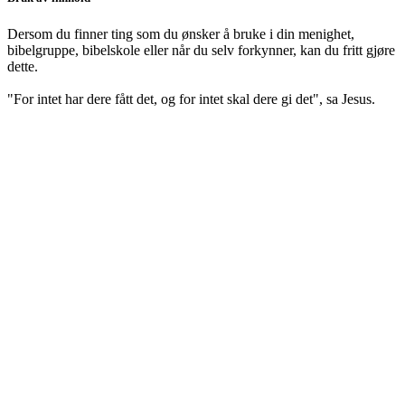
Dersom du finner ting som du ønsker å bruke i din menighet,
bibelgruppe, bibelskole eller når du selv forkynner, kan du fritt gjøre
dette.
"For intet har dere fått det, og for intet skal dere gi det", sa Jesus.