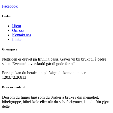
Facebook
Linker
Hjem
Om oss
Kontakt oss
Linker
Gi en gave
Nettsiden er drevet på frivillig basis. Gaver vil bli brukt til å bedre
siden. Eventuelt overskudd går til gode formål.
For å gi kan du betale inn på følgende kontonummer:
1203.72.26813
Bruk av innhold
Dersom du finner ting som du ønsker å bruke i din menighet,
bibelgruppe, bibelskole eller når du selv forkynner, kan du fritt gjøre
dette.