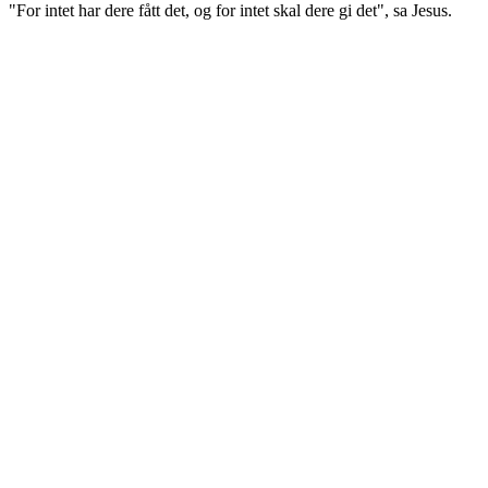
"For intet har dere fått det, og for intet skal dere gi det", sa Jesus.