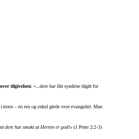
over tilgivelsen
: «...dere har fått syndene tilgitt for
 i troen – en ren og enkel glede over evangeliet. Man
sant dere har smakt at Herren er god!»
(1 Peter 2:2-3)