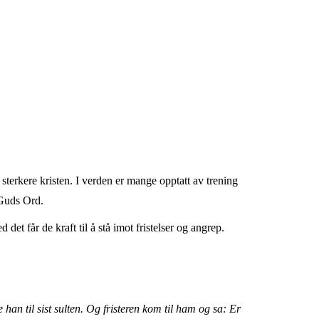
sterkere kristen. I verden er mange opptatt av trening
 Guds Ord.
et får de kraft til å stå imot fristelser og angrep.
e han til sist sulten. Og fristeren kom til ham og sa: Er