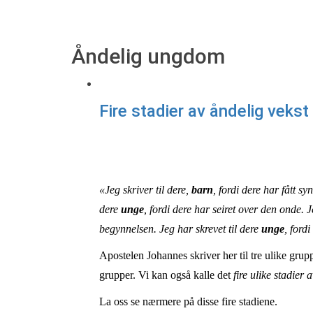
Åndelig ungdom
Fire stadier av åndelig vekst
«Jeg skriver til dere,
barn
, fordi dere har fått sy
dere
unge
, fordi dere har seiret over den onde. J
begynnelsen. Jeg har skrevet til dere
unge
, ford
Apostelen Johannes skriver her til tre ulike grup
grupper. Vi kan også kalle det
fire ulike stadier 
La oss se nærmere på disse fire stadiene.