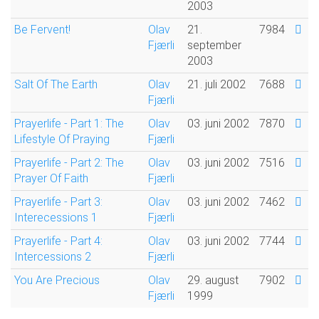
2003
Be Fervent!
Olav
21.
7984
Fjærli
september
2003
Salt Of The Earth
Olav
21. juli 2002
7688
Fjærli
Prayerlife - Part 1: The
Olav
03. juni 2002
7870
Lifestyle Of Praying
Fjærli
Prayerlife - Part 2: The
Olav
03. juni 2002
7516
Prayer Of Faith
Fjærli
Prayerlife - Part 3:
Olav
03. juni 2002
7462
Interecessions 1
Fjærli
Prayerlife - Part 4:
Olav
03. juni 2002
7744
Intercessions 2
Fjærli
You Are Precious
Olav
29. august
7902
Fjærli
1999