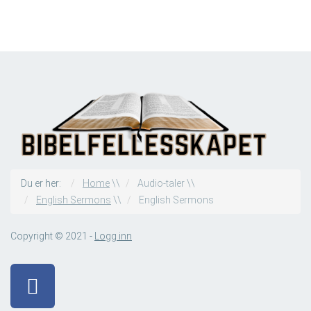
Du er her:
Home
\\
Audio-taler
\\
English Sermons
\\
English Sermons
Copyright © 2021 -
Logg inn