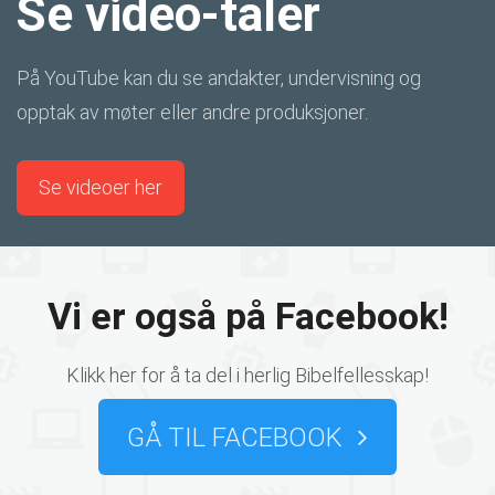
Se video-taler
På YouTube kan du se andakter, undervisning og
opptak av møter eller andre produksjoner.
Se videoer her
Vi er også på Facebook!
Klikk her for å ta del i herlig Bibelfellesskap!
GÅ TIL FACEBOOK