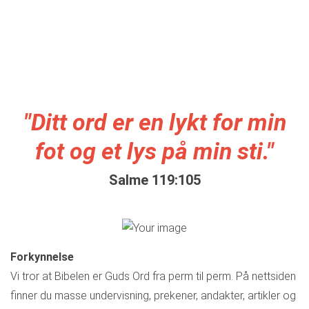
"Ditt ord er en lykt for min
fot og et lys på min sti."
Salme 119:105
Forkynnelse
Vi tror at Bibelen er Guds Ord fra perm til perm. På nettsiden
finner du masse undervisning, prekener, andakter, artikler og