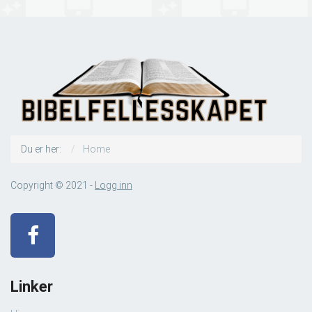
Du er her:
Home
Copyright © 2021 -
Logg inn
Linker