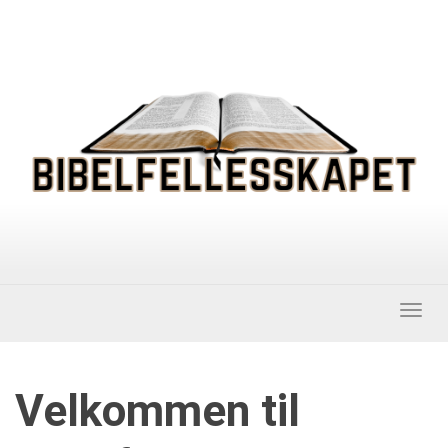
Togg
navig
Velkommen til