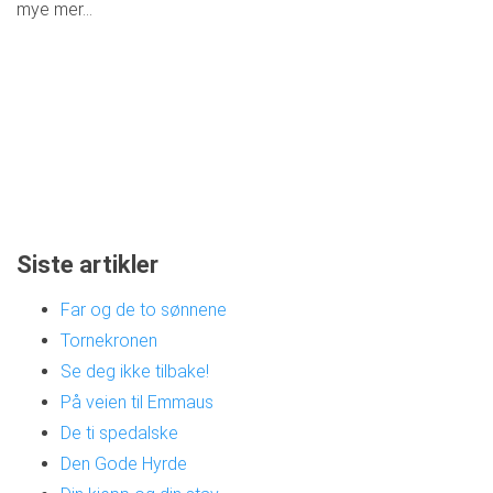
mye mer...
Siste artikler
Far og de to sønnene
Tornekronen
Se deg ikke tilbake!
På veien til Emmaus
De ti spedalske
Den Gode Hyrde