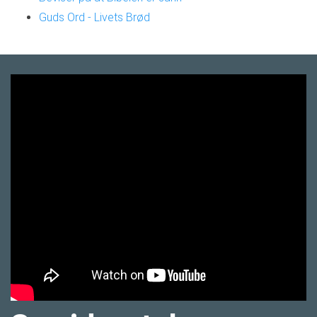
Guds Ord - Livets Brød