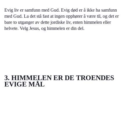
Evig liv er samfunn med Gud. Evig død er å ikke ha samfunn
med Gud. La det stå fast at ingen opphører å være til, og det er
bare to utganger av dette jordiske liv, enten himmelen eller
helvete. Velg Jesus, og himmelen er din del.
3. HIMMELEN ER DE TROENDES
EVIGE MÅL