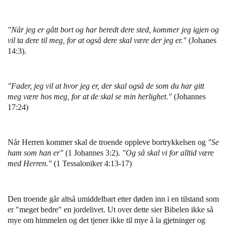
"Når jeg er gått bort og har beredt dere sted, kommer jeg igjen og
vil ta dere til meg, for at også dere skal være der jeg er."
(Johanes
14:3).
"Fader, jeg vil at hvor jeg er, der skal også de som du har gitt
meg være hos meg, for at de skal se min herlighet."
(Johannes
17:24)
Når Herren kommer skal de troende oppleve bortrykkelsen og
"Se
ham som han er"
(1 Johannes 3:2).
"Og så skal vi for alltid være
med Herren."
(1 Tessaloniker 4:13-17)
Den troende går altså umiddelbart etter døden inn i en tilstand som
er "meget bedre" en jordelivet. Ut over dette sier Bibelen ikke så
mye om himmelen og det tjener ikke til mye å la gjetninger og