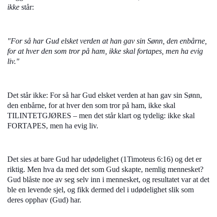
ikke
står:
"For så har Gud elsket verden at han gav sin Sønn, den enbårne,
for at hver den som tror på ham, ikke skal fortapes, men ha evig
liv."
Det står ikke: For så har Gud elsket verden at han gav sin Sønn,
den enbårne, for at hver den som tror på ham, ikke skal
TILINTETGJØRES – men det står klart og tydelig: ikke skal
FORTAPES, men ha evig liv.
Det sies at bare Gud har udødelighet (1Timoteus 6:16) og det er
riktig. Men hva da med det som Gud skapte, nemlig mennesket?
Gud blåste noe av seg selv inn i mennesket, og resultatet var at det
ble en levende sjel, og fikk dermed del i udødelighet slik som
deres opphav (Gud) har.