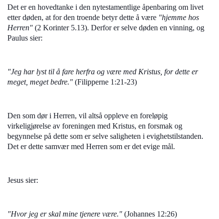
Det er en hovedtanke i den nytestamentlige åpenbaring om livet
etter døden, at for den troende betyr dette å være
"hjemme hos
Herren"
(2 Korinter 5.13). Derfor er selve døden en vinning, og
Paulus sier:
"Jeg har lyst til å fare herfra og være med Kristus, for dette er
meget, meget bedre."
(Filipperne 1:21-23)
Den som dør i Herren, vil altså oppleve en foreløpig
virkeligjørelse av foreningen med Kristus, en forsmak og
begynnelse på dette som er selve saligheten i evighetstilstanden.
Det er dette samvær med Herren som er det evige mål.
Jesus sier:
"Hvor jeg er skal mine tjenere være."
(Johannes 12:26)