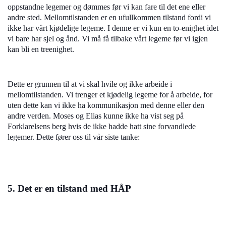
oppstandne legemer og dømmes før vi kan fare til det ene eller
andre sted. Mellomtilstanden er en ufullkommen tilstand fordi vi
ikke har vårt kjødelige legeme. I denne er vi kun en to-enighet idet
vi bare har sjel og ånd. Vi må få tilbake vårt legeme før vi igjen
kan bli en treenighet.
Dette er grunnen til at vi skal hvile og ikke arbeide i
mellomtilstanden. Vi trenger et kjødelig legeme for å arbeide, for
uten dette kan vi ikke ha kommunikasjon med denne eller den
andre verden. Moses og Elias kunne ikke ha vist seg på
Forklarelsens berg hvis de ikke hadde hatt sine forvandlede
legemer. Dette fører oss til vår siste tanke:
5. Det er en tilstand med HÅP