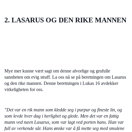
2. LASARUS OG DEN RIKE MANNEN
Mye mer kunne vært sagt om denne alvorlige og grufulle
sannheten om evig straff. La oss nå se på beretningen om Lasarus
og den rike mannen. Denne beretningen i Lukas 16 avdekker
virkeligheten for oss.
"Det var en rik mann som kledde seg i purpur og fineste lin, og
som levde hver dag i herlighet og glede. Men det var en fattig
mann ved navn Lasarus, som var lagt ved porten hans. Han var
full av verkende sår. Hans ønske var å få mette seg med smulene