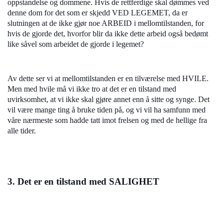
oppstandelse og dommene. Hvis de rettferdige skal dømmes ved
denne dom for det som er skjedd VED LEGEMET, da er
slutningen at de ikke gjør noe ARBEID i mellomtilstanden, for
hvis de gjorde det, hvorfor blir da ikke dette arbeid også bedømt
like såvel som arbeidet de gjorde i legemet?
Av dette ser vi at mellomtilstanden er en tilværelse med HVILE.
Men med hvile må vi ikke tro at det er en tilstand med
uvirksomhet, at vi ikke skal gjøre annet enn å sitte og synge. Det
vil være mange ting å bruke tiden på, og vi vil ha samfunn med
våre nærmeste som hadde tatt imot frelsen og med de hellige fra
alle tider.
3. Det er en tilstand med SALIGHET