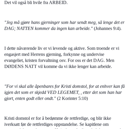
Det vil også bli hvile fra ARBEID.
"Jeg må gjøre hans gjerninger som har sendt meg, så lenge det er
DAG; NATTEN kommer da ingen kan arbeide."
(Johannes 9:4).
I dette nåværende liv er vi levende og aktive. Som troende er vi
engasjert med Herrens gjerning, forkynne og undervise
evangeliet, kristen forvaltning osv. For oss er det DAG. Men
DØDENS NATT vil komme da vi ikke lenger kan arbeide.
"For vi skal alle åpenbares for Kristi domstol, for at enhver kan få
igjen det som er skjedd VED LEGEMET, , etter det som han har
gjort, enten godt eller ondt."
(2 Korinter 5:10)
Kristi domstol er for å bedømme de rettferdige, og blir ikke
iverksatt før de rettferdiges oppstandelse. Se kapitlene om