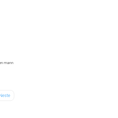
e en mann
Neste