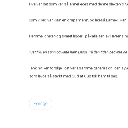
Hva var det som var så annerledes med denne slekten til Set
Som vi vet, var Kain en drapsmann, og likeså Lamek. Men
Hemmeligheten og svaret ligger i påkallelsen av Herrens na
"Set fikk en sønn og kalte ham Enosj. På den tiden begynte de
Tenk hvilken forskjell det var. I samme generasjon, den 
som levde så sterkt med Gud at Gud tok ham til seg.
Forrige