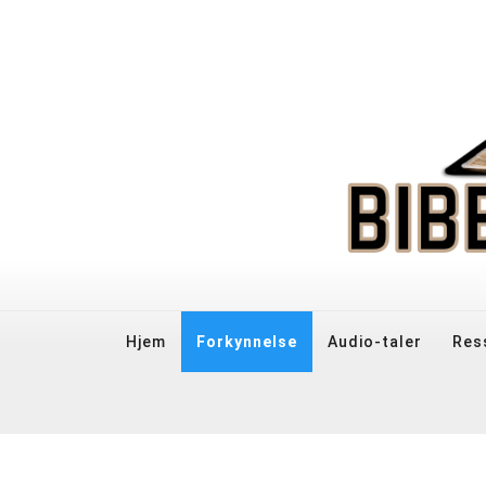
Hjem
Forkynnelse
Audio-taler
Res