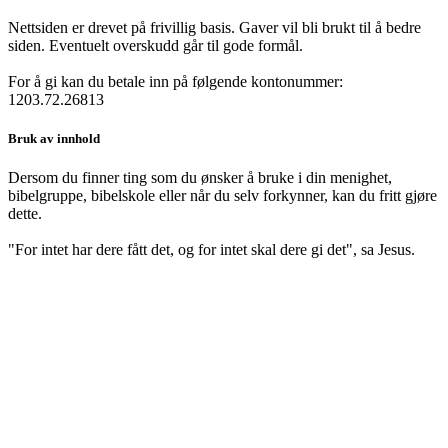
Nettsiden er drevet på frivillig basis. Gaver vil bli brukt til å bedre
siden. Eventuelt overskudd går til gode formål.
For å gi kan du betale inn på følgende kontonummer:
1203.72.26813
Bruk av innhold
Dersom du finner ting som du ønsker å bruke i din menighet,
bibelgruppe, bibelskole eller når du selv forkynner, kan du fritt gjøre
dette.
"For intet har dere fått det, og for intet skal dere gi det", sa Jesus.