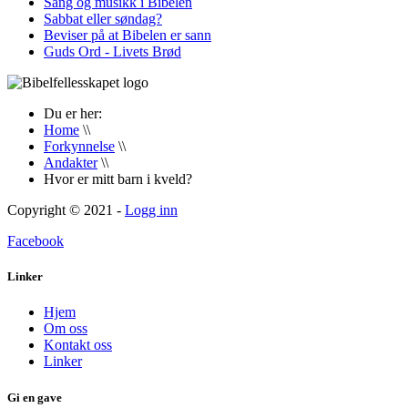
Sang og musikk i Bibelen
Sabbat eller søndag?
Beviser på at Bibelen er sann
Guds Ord - Livets Brød
Du er her:
Home
\\
Forkynnelse
\\
Andakter
\\
Hvor er mitt barn i kveld?
Copyright © 2021 -
Logg inn
Facebook
Linker
Hjem
Om oss
Kontakt oss
Linker
Gi en gave