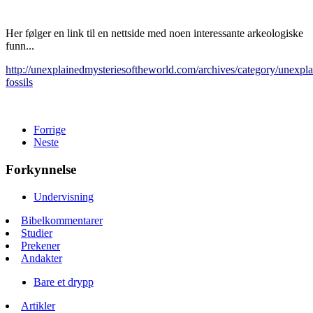
Her følger en link til en nettside med noen interessante arkeologiske
funn...
http://unexplainedmysteriesoftheworld.com/archives/category/unexpla
fossils
Forrige
Neste
Forkynnelse
Undervisning
Bibelkommentarer
Studier
Prekener
Andakter
Bare et drypp
Artikler