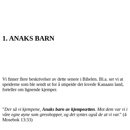
1. ANAKS BARN
Vi finner flere beskrivelser av dette senere i Bibelen. Bl.a. ser vi at
speiderne som ble sendt ut for å utspeide det lovede Kanaans land,
forteller om lignende kjemper.
"
Der så vi kjempene,
Anaks barn av kjempeætten
. Mot dem var vi i
våre egne øyne som gresshopper, og det syntes også de at vi var.
" (4
Mosebok 13:33)