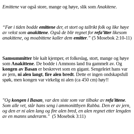
Emittene
var også store, mange og høye, slik som
Anakitene
.
“Før i tiden bodde
emittene
der, et stort og tallrikt folk og like høye
av vekst som
anakittene
. Også de blir regnet for
refa’itter
likesom
anakittene, og moabittene kaller dem
emitter
.”
(5 Mosebok 2:10-11)
Samsummitter
ble kalt kjemper, et folkeslag, stort, mange og høye
som
Anakittene
. De bodde i Ammons land fra gammelt av. Og
kongen av Basan
er beskrevet som en gigant. Sengeleiet hans var
av jern,
ni alen
langt
,
fire alen bredt
. Dette er ingen ondskapsfull
spøk, men kongen var virkelig ni alen (ca 450 cm) høy!!
"Og
kongen i Basan
, var den siste som var tilbake av
refa'ittene
.
Som alle vet, står hans seng i ammonittbyen Rabba. Den er av jern,
og den er ni alen lang og fire alen bred, en alen regnet etter lengden
av en manns underarm."
(5 Mosebok 3:11)