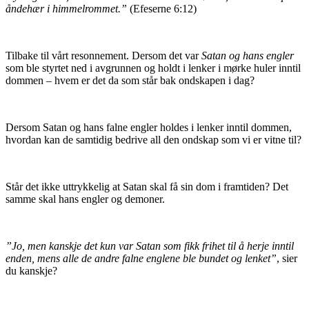
åndehær i himmelrommet.”
(Efeserne 6:12)
Tilbake til vårt resonnement. Dersom det var
Satan og hans engler
som ble styrtet ned i avgrunnen og holdt i lenker i mørke huler inntil
dommen – hvem er det da som står bak ondskapen i dag?
Dersom Satan og hans falne engler holdes i lenker inntil dommen,
hvordan kan de samtidig bedrive all den ondskap som vi er vitne til?
Står det ikke uttrykkelig at Satan skal få sin dom i framtiden? Det
samme skal hans engler og demoner.
”Jo, men kanskje det kun var Satan som fikk frihet til å herje inntil
enden, mens alle de andre falne englene ble bundet og lenket”
, sier
du kanskje?