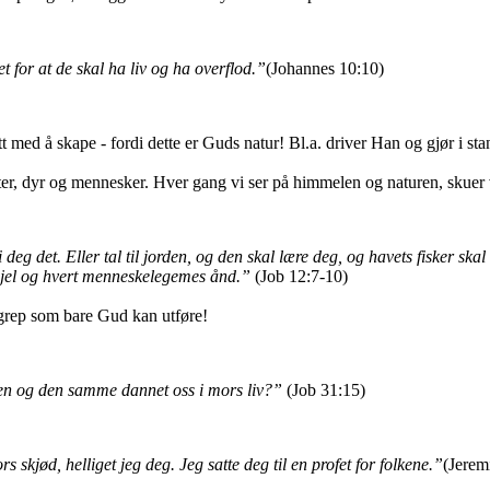
for at de skal ha liv og ha overflod.”
(Johannes 10:10)
att med å skape - fordi dette er Guds natur! Bl.a. driver Han og gjør i s
ter, dyr og mennesker. Hver gang vi ser på himmelen og naturen, skuer v
eg det. Eller tal til jorden, og den skal lære deg, og havets fisker skal
sjel og hvert menneskelegemes ånd.”
(Job 12:7-10)
grep som bare Gud kan utføre!
en og den samme dannet oss i mors liv?”
(Job 31:15)
 skjød, helliget jeg deg. Jeg satte deg til en profet for folkene.”
(Jerem