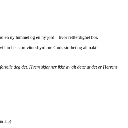
tand en ny himmel og en ny jord – hvor rettferdighet bor.
i inn i et stort vitnesbyrd om Guds storhet og allmakt!
 fortelle deg det. Hvem skjønner ikke av alt dette at det er Herrens
ia 1:5)