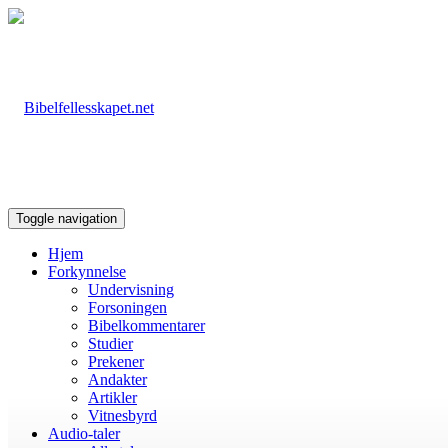
Toggle navigation
Hjem
Forkynnelse
Undervisning
Forsoningen
Bibelkommentarer
Studier
Prekener
Andakter
Artikler
Vitnesbyrd
Audio-taler