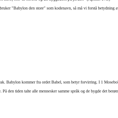
s bruker "Babylon den store" som kodenavn, så må vi forstå betydning a
rak. Babylon kommer fra ordet Babel, som betyr forvirring. I 1 Mosebo
På den tiden talte alle mennesker samme språk og de bygde det berømte