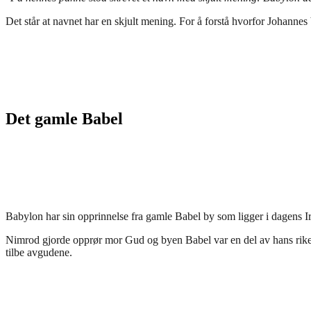
Det står at navnet har en skjult mening. For å forstå hvorfor Johanne
Det gamle Babel
Babylon har sin opprinnelse fra gamle Babel by som ligger i dagens I
Nimrod gjorde opprør mor Gud og byen Babel var en del av hans rike. 
tilbe avgudene.