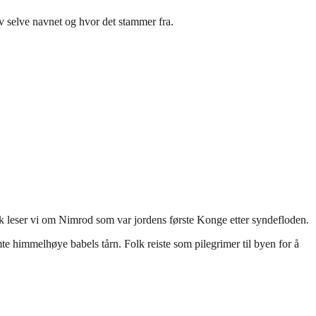
v selve navnet og hvor det stammer fra.
k leser vi om Nimrod som var jordens første Konge etter syndefloden.
 himmelhøye babels tårn. Folk reiste som pilegrimer til byen for å