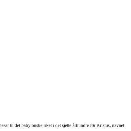
sar til det babylonske riket i det sjette århundre før Kristus, navnet
.