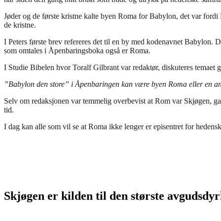
Jøder og de første kristne kalte byen Roma for Babylon, det var ford
de kristne.
I Peters første brev refereres det til en by med kodenavnet Babylon. D
som omtales i Åpenbaringsboka også er Roma.
I Studie Bibelen hvor Toralf Gilbrant var redaktør, diskuteres temaet 
”Babylon den store” i Åpenbaringen kan være byen Roma eller en anne
Selv om redaksjonen var temmelig overbevist at Rom var Skjøgen, gav
tid.
I dag kan alle som vil se at Roma ikke lenger er episentret for hedens
Skjøgen er kilden til den største avgudsdyr