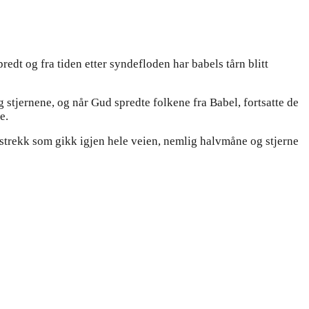
redt og fra tiden etter syndefloden har babels tårn blitt
stjernene, og når Gud spredte folkene fra Babel, fortsatte de
e.
estrekk som gikk igjen hele veien, nemlig halvmåne og stjerne