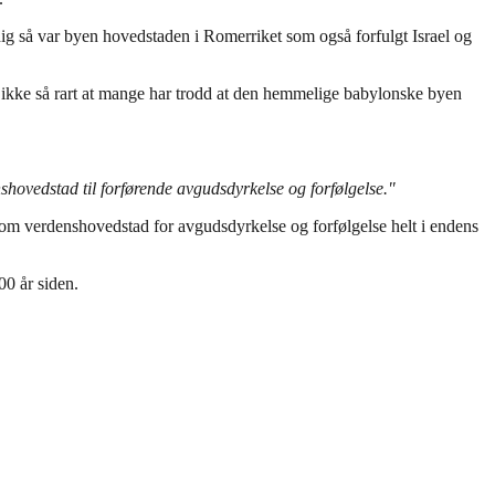
ig så var byen hovedstaden i Romerriket som også forfulgt Israel og
et ikke så rart at mange har trodd at den hemmelige babylonske byen
ovedstad til forførende avgudsdyrkelse og forfølgelse."
om verdenshovedstad for avgudsdyrkelse og forfølgelse helt i endens
00 år siden.