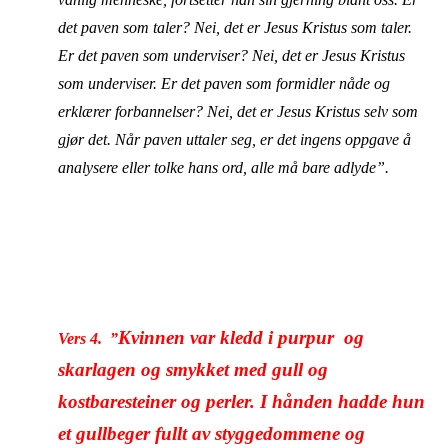
det paven som taler? Nei, det er Jesus Kristus som taler.
Er det paven som underviser? Nei, det er Jesus Kristus
som underviser. Er det paven som formidler nåde og
erklærer forbannelser? Nei, det er Jesus Kristus selv som
gjør det. Når paven uttaler seg, er det ingens oppgave å
analysere eller tolke hans ord, alle må bare adlyde”.
Kvinnen var kledd i purpur og
Vers 4.
”
skarlagen og smykket med gull og
kostbare
steiner og perler. I hånden hadde hun
et gullbeger fullt av styggedommene og