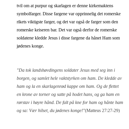
tvil om at purpur og skarlagen er denne kirkemaktens
symbolfarger. Disse fargene var opprinnelig det romerske
rikets viktigste farger, og det var også de farger som den
romerske keiseren bar. Det var også derfor de romerske
soldatene kledde Jesus i disse fargene da hånet Ham som
jødenes konge.
"Da tok landshøvdingens soldater Jesus med seg inn i
borgen, og samlet hele vaktstyrken om ham.
De kledde av
ham og la en skarlagenrød kappe om ham.
Og de flettet
en krone av torner og satte på hodet hans, og ga ham en
rørstav i høyre hånd. De falt på kne for ham og hånte ham
og sa: Vær hilset, du jødenes konge!"
(Matteus 27:27-29)