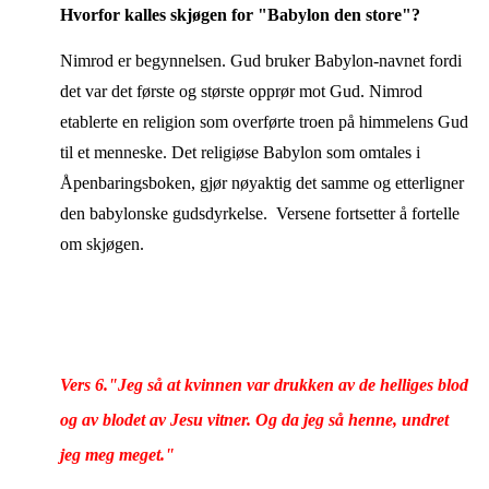
Hvorfor kalles skjøgen for "Babylon den store"?
Nimrod er begynnelsen. Gud bruker Babylon-navnet fordi
det var det første og største opprør mot Gud. Nimrod
etablerte en religion som overførte troen på himmelens Gud
til et menneske. Det religiøse Babylon som omtales i
Åpenbaringsboken, gjør nøyaktig det samme og etterligner
den babylonske gudsdyrkelse. Versene fortsetter å fortelle
om skjøgen.
Vers 6.
"
Jeg så at kvinnen var drukken av de helliges blod
og av blodet av Jesu vitner. Og da jeg så henne, undret
jeg meg meget."