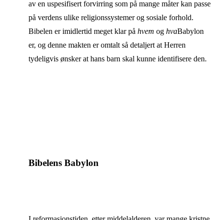
av en uspesifisert forvirring som på mange måter kan passe
på verdens ulike religionssystemer og sosiale forhold.
Bibelen er imidlertid meget klar på
hvem
og
hva
Babylon
er, og denne makten er omtalt så detaljert at Herren
tydeligvis ønsker at hans barn skal kunne identifisere den.
Bibelens Babylon
I reformasjonstiden, etter middelalderen, var mange kristne