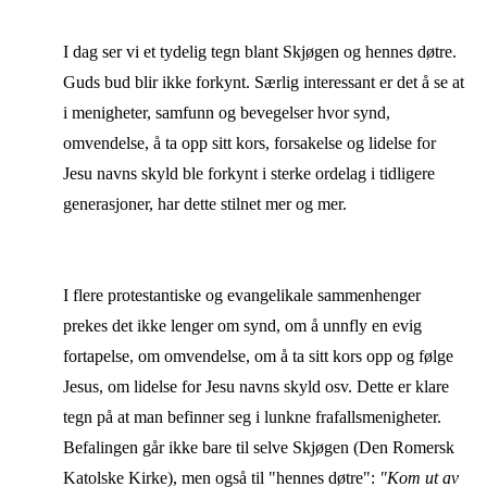
I dag ser vi et tydelig tegn blant Skjøgen og hennes døtre.
Guds bud blir ikke forkynt. Særlig interessant er det å se at
i menigheter, samfunn og bevegelser hvor synd,
omvendelse, å ta opp sitt kors, forsakelse og lidelse for
Jesu navns skyld ble forkynt i sterke ordelag i tidligere
generasjoner, har dette stilnet mer og mer.
I flere protestantiske og evangelikale sammenhenger
prekes det ikke lenger om synd, om å unnfly en evig
fortapelse, om omvendelse, om å ta sitt kors opp og følge
Jesus, om lidelse for Jesu navns skyld osv. Dette er klare
tegn på at man befinner seg i lunkne frafallsmenigheter.
Befalingen går ikke bare til selve Skjøgen (Den Romersk
Katolske Kirke), men også til "hennes døtre":
"Kom ut av