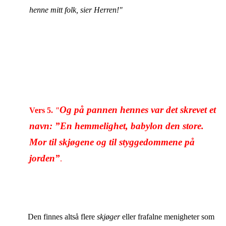
henne mitt folk, sier Herren!"
Og på pannen hennes var det skrevet et
Vers 5.
"
navn: ”En hemmelighet, babylon den store.
Mor til skjøgene og til styggedommene på
jorden”
.
Den finnes altså flere
skjøger
eller frafalne menigheter som