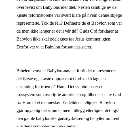
overbevist om Babylons identitet. Nesten samtlige av de
kjente reformatorene var svært klare på hvem denne skjøge
representerte. Tok de feil? Definerte de et Babylon som var
da men ikke lenger er det i vår tid? Guds Ord forklarer at
Babylon ikke skal ødelegges før Jesus kommer igjen.
Derfor vet vi at Babylon fortsatt eksisterer.
Bibelen benytter Babylon-navnet fordi det representerte
det første og største opprør mot Gud ved å lage en
erstatning for troen på Ham. Det symboliserer et
trossystem som overførte autoriteten og tilbedelsen av Gud
fra Ham til et menneske. Endetidens religiøse Babylon
gjør nøyaktig det samme, men i tillegg etterligner det også
den gamle babylonske gudsdyrkelsen og benytter omtrent
alle dens symboler og virkemidler.