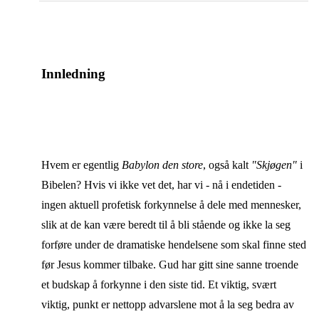
Innledning
Hvem er egentlig
Babylon den store
, også kalt
"Skjøgen"
i
Bibelen? Hvis vi ikke vet det, har vi - nå i endetiden -
ingen aktuell profetisk forkynnelse å dele med mennesker,
slik at de kan være beredt til å bli stående og ikke la seg
forføre under de dramatiske hendelsene som skal finne sted
før Jesus kommer tilbake. Gud har gitt sine sanne troende
et budskap å forkynne i den siste tid. Et viktig, svært
viktig, punkt er nettopp advarslene mot å la seg bedra av