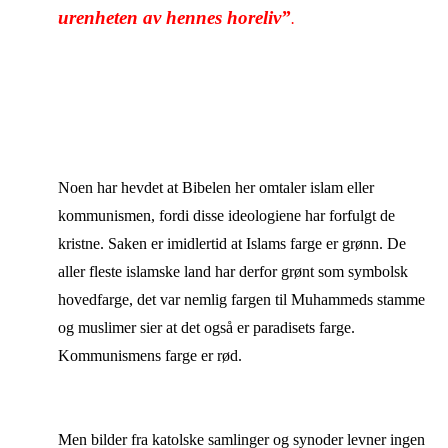
urenheten av hennes horeliv”
.
Noen har hevdet at Bibelen her omtaler islam eller
kommunismen, fordi disse ideologiene har forfulgt de
kristne. Saken er imidlertid at Islams farge er grønn. De
aller fleste islamske land har derfor grønt som symbolsk
hovedfarge, det var nemlig fargen til Muhammeds stamme
og muslimer sier at det også er paradisets farge.
Kommunismens farge er rød.
Men bilder fra katolske samlinger og synoder levner ingen