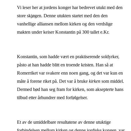
Vi leser her at jordens konger har bedrevet utukt med den
store skjøgen. Denne utukten startet med den den
vanhellige alliansen mellom kirken og den verdslige
makten under keiser Konstantin på 300 tallet e.Kr.
Konstantin, som hadde vært en praktiserende soldyrker,
påsto at han hadde blitt en troende kristen. Han så at
Romerriket var svakere enn noen gang, og det var kun en
måte å forene riket på. Det var å bruke
kirken
som middel.
Dermed bød han seg fram for kirken, som aksepterte hans
tilbud etter århundrer med forfølgelser.
Et av de umiddelbare resultatene av denne utuktige
forbindelsen mellom kirken og denne jordiske kongen, var