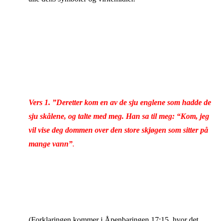
Vers 1. ”Deretter kom en av de sju englene som hadde de
sju skålene, og talte med meg. Han sa til meg: “Kom, jeg
vil vise deg dommen over den store skjøgen som sitter på
mange vann”
.
(Forklaringen kommer i Åpenbaringen 17:15, hvor det