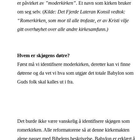
er påvirket av
”moderkirken”
. Et navn som kirken bruker
om seg selv. (
Kilde: Det Fjerde Lateran Konsil vedtok:
“Romerkirken, som mor til alle trofaste, er av Kristi vilje
gitt overhøyhet over alle andre kirkesamfunn.)
Hvem er skjøgens døtre?
Først må vi identifisere moderkirken, deretter kan vi finne
døtrene og da vet vi hva som utgjør det totale Babylon som
Guds folk skal kalles ut i fra.
Det burde ikke være vanskelig å identifisere skjøgen som
romerkirken. Alle reformatorene så at denne kirkemakten
alene passer med Bibelens beskrivelse. Babylon er erklært å