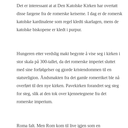
Det er interessant at at Den Katolske Kirken har overtatt
disse fargene fra de romerske keiserne. I dag er de romersk
katolske kardinalene som regel kledti skarlagen, mens de
katolske biskopene er kledt i purpur.
Hungeren etter verdslig makt begynte å vise seg i kirken i
stor skala på 300-tallet, da det romerske imperiet sluttet
med sine forfølgelser og gjorde kristendommen til en
statsreligion. Åndsmakten fra det gamle romerriket ble nå
overført til den nye kirken. Pavekirken forandret seg steg
for steg, slik at den tok over kjennetegnene fra det
romerske imperium.
Roma falt. Men Rom kom til live igjen som en