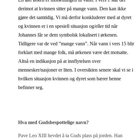
derimot at kvinnen sitter på mange vann. Den kan ikke
gjøre det samtidig. Vi må derfor konkluderer med at dyret
og kvinnen er i en spesiell situasjon og/eller tid når
Johannes får se dem symbolsk lokalisert i ørkenen.
Tidligere var de ved ”mange vann”. Når vann i vers 15 blir
forklart med mange folk, må ørkenen være det motsatte.
Altså en indikasjon på at innflytelsen over
mennesker/nasjoner er liten. I oversikten senere skal vi se i
hvilken situasjon kvinnen og dyret som bærer henne
befinner seg.
Hva med Gudsbespottelige navn?
Pave Leo XIII hevdet å ta Guds plass på jorden. Han