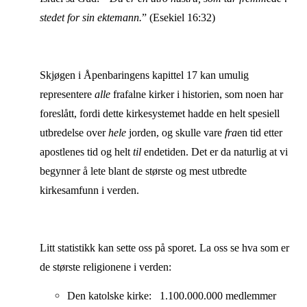
stedet for sin ektemann.
” (Esekiel 16:32)
Skjøgen i Åpenbaringens kapittel 17 kan umulig
representere
alle
frafalne kirker i historien, som noen har
foreslått, fordi dette kirkesystemet hadde en helt spesiell
utbredelse over
hele
jorden, og skulle vare
fra
en tid etter
apostlenes tid og helt
til
endetiden.
Det er da naturlig at vi
begynner å lete blant de største og mest utbredte
kirkesamfunn i verden.
Litt statistikk kan sette oss på sporet. La oss se hva som er
de største religionene i verden:
Den katolske kirke: 1.100.000.000 medlemmer