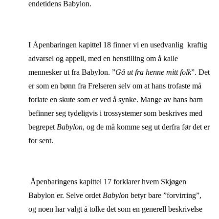
endetidens Babylon.
I Åpenbaringen kapittel 18 finner vi en usedvanlig kraftig
advarsel og appell, med en henstilling om å kalle
mennesker ut fra Babylon. ”
Gå ut fra henne mitt folk
”. Det
er som en bønn fra Frelseren selv om at hans trofaste må
forlate en skute som er ved å synke. Mange av hans barn
befinner seg tydeligvis i trossystemer som beskrives med
begrepet
Babylon
, og de må komme seg ut derfra før det er
for sent.
Åpenbaringens kapittel 17 forklarer hvem Skjøgen
Babylon er. Selve ordet
Babylon
betyr bare ”forvirring”,
og noen har valgt å tolke det som en generell beskrivelse