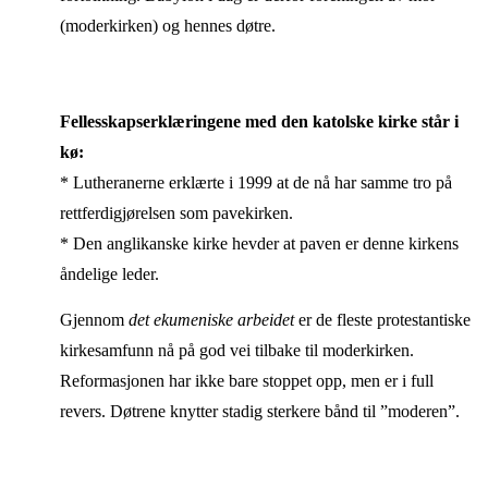
(moderkirken) og hennes døtre.
Fellesskapserklæringene med den katolske kirke står i
kø:
* Lutheranerne erklærte i 1999 at de nå har samme tro på
rettferdigjørelsen som pavekirken.
* Den anglikanske kirke hevder at paven er denne kirkens
åndelige leder.
Gjennom
det ekumeniske arbeidet
er de fleste protestantiske
kirkesamfunn nå på god vei tilbake til moderkirken.
Reformasjonen har ikke bare stoppet opp, men er i full
revers. Døtrene knytter stadig sterkere bånd til ”moderen”.