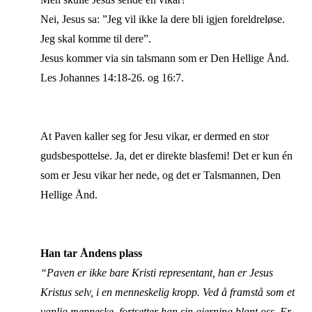
Nei, Jesus sa: ”Jeg vil ikke la dere bli igjen foreldreløse.
Jeg skal komme til dere”.
Jesus kommer via sin talsmann som er Den Hellige Ånd.
Les Johannes 14:18-26. og 16:7.
At Paven kaller seg for Jesu vikar, er dermed en stor
gudsbespottelse. Ja, det er direkte blasfemi! Det er kun én
som er Jesu vikar her nede, og det er Talsmannen, Den
Hellige Ånd.
Han tar Åndens plass
“Paven er ikke bare Kristi representant, han er Jesus
Kristus selv, i en menneskelig kropp. Ved å framstå som et
vanlig menneske, fortsetter han sin gjerning blant oss. Er