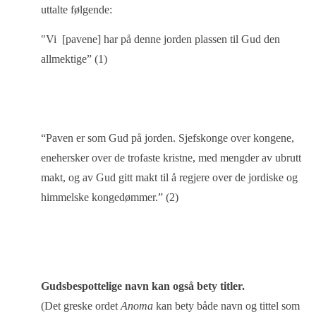
uttalte følgende:
"Vi [pavene] har på denne jorden plassen til Gud den
allmektige” (1)
“Paven er som Gud på jorden.
Sjefskonge over kongene,
enehersker over de trofaste kristne, med mengder av ubrutt
makt, og av Gud gitt makt til å regjere over de jordiske og
himmelske kongedømmer.” (2)
Gudsbespottelige navn kan også bety titler.
(Det greske ordet
Anoma
kan bety både navn og tittel som