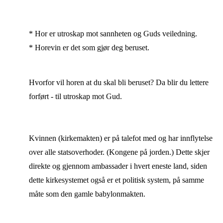
* Hor er utroskap mot sannheten og Guds veiledning.
* Horevin er det som gjør deg beruset.
Hvorfor vil horen at du skal bli beruset? Da blir du lettere
forført - til utroskap mot Gud.
Kvinnen (kirkemakten) er på talefot med og har innflytelse
over alle statsoverhoder. (Kongene på jorden.) Dette skjer
direkte og gjennom ambassader i hvert eneste land, siden
dette kirkesystemet også er et politisk system, på samme
måte som den gamle babylonmakten.