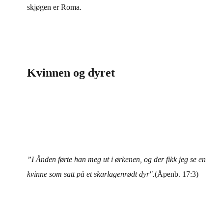
skjøgen er Roma.
Kvinnen og dyret
”I Ånden førte han meg ut i ørkenen, og der fikk jeg se en
kvinne som satt på et skarlagenrødt dyr".
(Åpenb. 17:3)