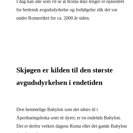
I dag kan alle som vil se at Roma ikke lenger er episentret
for hedensk avgudsdyrkelse og forfølgelse slik det var
under Romerriket for ca. 2000 år siden.
Skjøgen er kilden til den største
avgudsdyrkelsen i endetiden
Den hemmelige Babylon som det siktes til i
Åpenbaringsboka som rir dyret, er en endetids Babylon.
Det er derfor verken dagens Roma eller det gamle Babylon