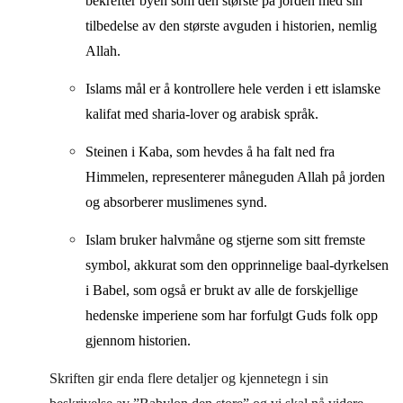
bekrefter byen som den største på jorden med sin
tilbedelse av den største avguden i historien, nemlig
Allah.
Islams mål er å kontrollere hele verden i ett islamske
kalifat med sharia-lover og arabisk språk.
Steinen i Kaba, som hevdes å ha falt ned fra
Himmelen, representerer måneguden Allah på jorden
og absorberer muslimenes synd.
Islam bruker halvmåne og stjerne som sitt fremste
symbol, akkurat som den opprinnelige baal-dyrkelsen
i Babel, som også er brukt av alle de forskjellige
hedenske imperiene som har forfulgt Guds folk opp
gjennom historien.
Skriften gir enda flere detaljer og kjennetegn i sin