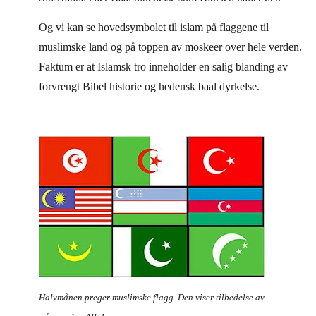
Og vi kan se hovedsymbolet til islam på flaggene til
muslimske land og på toppen av moskeer over hele verden.
Faktum er at Islamsk tro inneholder en salig blanding av
forvrengt Bibel historie og hedensk baal dyrkelse.
Halvmånen preger muslimske flagg. Den viser tilbedelse av