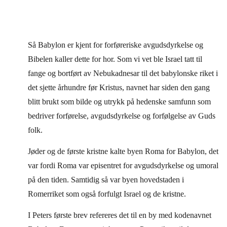
Så Babylon er kjent for forføreriske avgudsdyrkelse og
Bibelen kaller dette for hor. Som vi vet ble Israel tatt til
fange og bortført av Nebukadnesar til det babylonske riket i
det sjette århundre før Kristus, navnet har siden den gang
blitt brukt som bilde og utrykk på hedenske samfunn som
bedriver forførelse, avgudsdyrkelse og forfølgelse av Guds
folk.
Jøder og de første kristne kalte byen Roma for Babylon, det
var fordi Roma var episentret for avgudsdyrkelse og umoral
på den tiden. Samtidig så var byen hovedstaden i
Romerriket som også forfulgt Israel og de kristne.
I Peters første brev refereres det til en by med kodenavnet