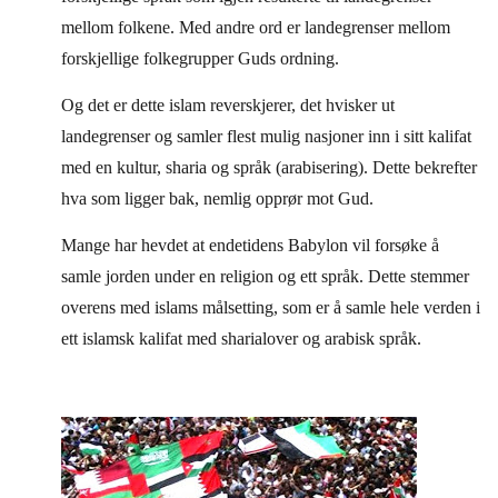
mellom folkene. Med andre ord er landegrenser mellom
forskjellige folkegrupper Guds ordning.
Og det er dette islam reverskjerer, det hvisker ut
landegrenser og samler flest mulig nasjoner inn i sitt kalifat
med en kultur, sharia og språk (arabisering). Dette bekrefter
hva som ligger bak, nemlig opprør mot Gud.
Mange har hevdet at endetidens Babylon vil forsøke å
samle jorden under en religion og ett språk. Dette stemmer
overens med islams målsetting, som er å samle hele verden i
ett islamsk kalifat med sharialover og arabisk språk.