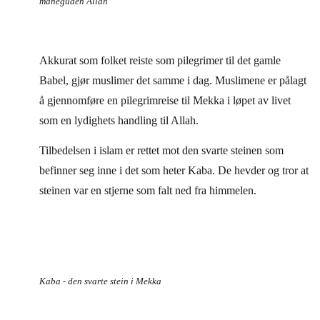
måneguden Allah
Akkurat som folket reiste som pilegrimer til det gamle
Babel, gjør muslimer det samme i dag. Muslimene er pålagt
å gjennomføre en pilegrimreise til Mekka i løpet av livet
som en lydighets handling til Allah.
Tilbedelsen i islam er rettet mot den svarte steinen som
befinner seg inne i det som heter Kaba. De hevder og tror at
steinen var en stjerne som falt ned fra himmelen.
Kaba - den svarte stein i Mekka