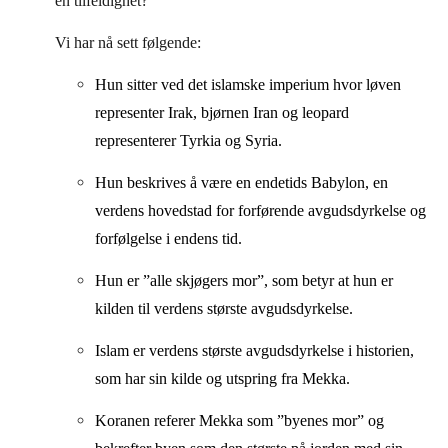
en tilfeldighet?
Vi har nå sett følgende:
Hun sitter ved det islamske imperium hvor løven
representer Irak, bjørnen Iran og leopard
representerer Tyrkia og Syria.
Hun beskrives å være en endetids Babylon, en
verdens hovedstad for forførende avgudsdyrkelse og
forfølgelse i endens tid.
Hun er ”alle skjøgers mor”, som betyr at hun er
kilden til verdens største avgudsdyrkelse.
Islam er verdens største avgudsdyrkelse i historien,
som har sin kilde og utspring fra Mekka.
Koranen referer Mekka som ”byenes mor” og