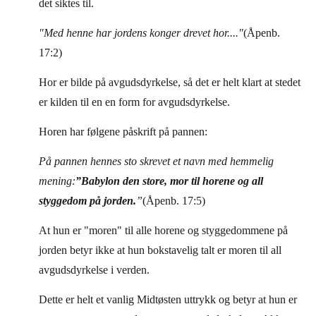
det siktes til.
"Med henne har jordens konger drevet hor...."
(Åpenb.
17:2)
Hor er bilde på avgudsdyrkelse, så det er helt klart at stedet
er kilden til en en form for avgudsdyrkelse.
Horen har følgene påskrift på pannen:
På pannen hennes sto skrevet et navn med hemmelig
mening:
”Babylon den store, mor til horene og all
styggedom på jorden.
”
(Åpenb. 17:5)
At hun er "moren" til alle horene og styggedommene på
jorden betyr ikke at hun bokstavelig talt er moren til all
avgudsdyrkelse i verden.
Dette er helt et vanlig Midtøsten uttrykk og betyr at hun er