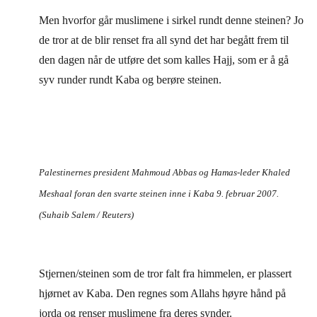
Men hvorfor går muslimene i sirkel rundt denne steinen? Jo
de tror at de blir renset fra all synd det har begått frem til
den dagen når de utføre det som kalles Hajj, som er å gå
syv runder rundt Kaba og berøre steinen.
Palestinernes president Mahmoud Abbas og Hamas-leder Khaled
Meshaal foran den svarte steinen inne i Kaba 9. februar 2007.
(Suhaib Salem / Reuters)
Stjernen/steinen som de tror falt fra himmelen, er plassert
hjørnet av Kaba. Den regnes som Allahs høyre hånd på
jorda og renser muslimene fra deres synder.