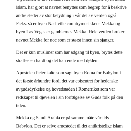
islam, har gjort at navnet benyttes som begrep for å beskrive
andre steder av stor betydning i vår del av verden også.
F.eks. så er byen Nashville countrymusikkens Mekka og
byen Las Vegas er gamblernes Mekka. Hele verden bruker
navnet Mekka for noe som er størst innen sin sjanger.
Det er kun muslimer som har adgang til byen, brytes dette
straffes en hardt og det kan ende med døden.
Apostelen Peter kalte som sagt byen Roma for Babylon i
det første århundre fordi det var episentret for hedenske
avgudsdyrkelse og hovedstaden i Romerriket som var
redskapet til djevelen i sin forfølgelse av Guds folk på den
tiden.
Mekka og Saudi Arabia er på samme måte vår tids
Babylon. Det er selve arnestedet til det antikristelige islam