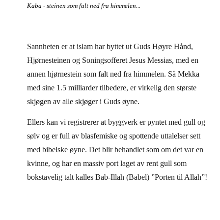
Kaba - steinen som falt ned fra himmelen...
Sannheten er at islam har byttet ut Guds Høyre Hånd,
Hjørnesteinen og Soningsofferet Jesus Messias, med en
annen hjørnestein som falt ned fra himmelen. Så Mekka
med sine 1.5 milliarder tilbedere, er virkelig den største
skjøgen av alle skjøger i Guds øyne.
Ellers kan vi registrerer at byggverk er pyntet med gull og
sølv og er full av blasfemiske og spottende uttalelser sett
med bibelske øyne. Det blir behandlet som om det var en
kvinne, og har en massiv port laget av rent gull som
bokstavelig talt kalles Bab-Illah (Babel) ”Porten til Allah”!