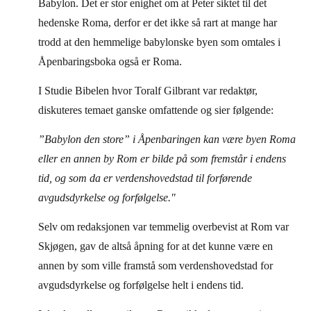
Babylon. Det er stor enighet om at Peter siktet til det
hedenske Roma, derfor er det ikke så rart at mange har
trodd at den hemmelige babylonske byen som omtales i
Åpenbaringsboka også er Roma.
I Studie Bibelen hvor Toralf Gilbrant var redaktør,
diskuteres temaet ganske omfattende og sier følgende:
”Babylon den store” i Åpenbaringen kan være byen Roma
eller en annen by Rom er bilde på som fremstår i endens
tid, og som da er verdenshovedstad til forførende
avgudsdyrkelse og forfølgelse."
Selv om redaksjonen var temmelig overbevist at Rom var
Skjøgen, gav de altså åpning for at det kunne være en
annen by som ville framstå som verdenshovedstad for
avgudsdyrkelse og forfølgelse helt i endens tid.