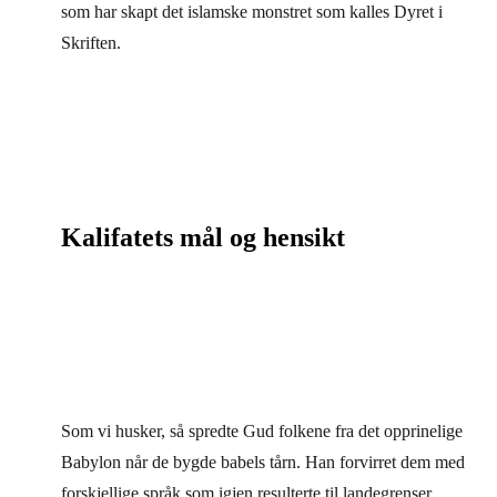
som har skapt det islamske monstret som kalles Dyret i
Skriften.
Kalifatets mål og hensikt
Som vi husker, så spredte Gud folkene fra det opprinelige
Babylon når de bygde babels tårn. Han forvirret dem med
forskjellige språk som igjen resulterte til landegrenser