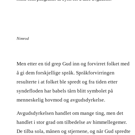
Nimrod
Men etter en tid grep Gud inn og forvirret folket med
å gi dem forskjellige språk. Språkforvirringen
resulterte i at folket ble spredt og fra tiden etter
syndefloden har babels tårn blitt symbolet på
menneskelig hovmod og avgudsdyrkelse.
Avgudsdyrkelsen handlet om mange ting, men det
handlet i stor grad om tilbedelse av himmellegemer.
De tilba sola, månen og stjernene, og når Gud spredte