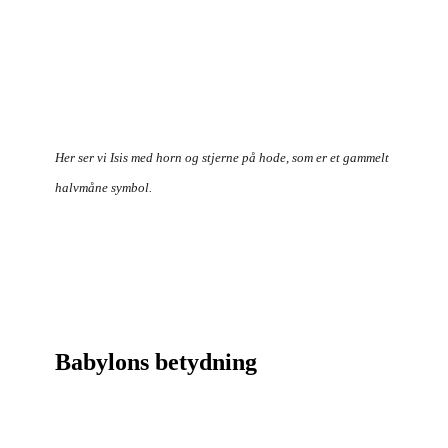
Her ser vi Isis med horn og stjerne på hode, som er et gammelt
halvmåne symbol.
Babylons betydning