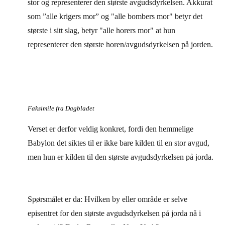
stor og representerer den største avgudsdyrkelsen. Akkurat
som ”alle krigers mor” og "alle bombers mor" betyr det
største i sitt slag, betyr "alle horers mor" at hun
representerer den største horen/avgudsdyrkelsen på jorden.
Faksimile fra Dagbladet
Verset er derfor veldig konkret, fordi den hemmelige
Babylon det siktes til er ikke bare kilden til en stor avgud,
men hun er kilden til den største avgudsdyrkelsen på jorda.
Spørsmålet er da: Hvilken by eller område er selve
episentret for den største avgudsdyrkelsen på jorda nå i