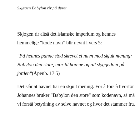
Skjøgen Babylon rir på dyret
Skjøgen rir altså det islamske imperium og hennes
hemmelige "kode navn" blir nevnt i vers 5:
"På hennes panne stod skrevet et navn med skjult mening:
Babylon den store, mor til horene og all styggedom på
jorden"
(Åpenb. 17:5)
Det står at navnet har en skjult mening. For å forstå hvorfor
Johannes bruker "Babylon den store" som kodenavn, så må
vi forstå betydning av selve navnet og hvor det stammer fra.