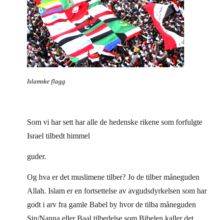
Islamske flagg
Som vi har sett har alle de hedenske rikene som forfulgte
Israel tilbedt himmel
guder.
Og hva er det muslimene tilber? Jo de tilber måneguden
Allah. Islam er en fortsettelse av avgudsdyrkelsen som har
godt i arv fra gamle Babel by hvor de tilba måneguden
Sin/Nanna eller Baal tilbedelse som Bibelen kaller det.