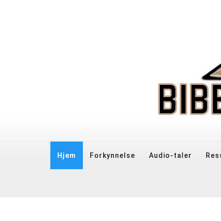
Hjem
Forkynnelse
Audio-taler
Res