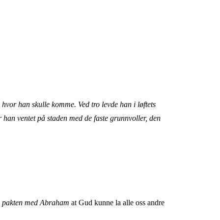
e hvor han skulle komme. Ved tro levde han i løftets
 han ventet på staden med de faste grunnvoller, den
v
pakten med Abraham
at Gud kunne la alle oss andre