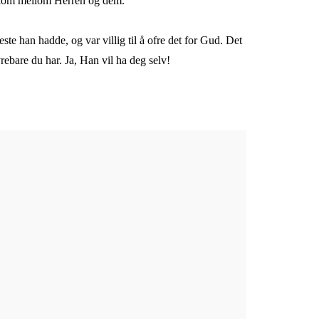
det kom mellom Herren og dem.
ste han hadde, og var villig til å ofre det for Gud. Det
ebare du har. Ja, Han vil ha deg selv!