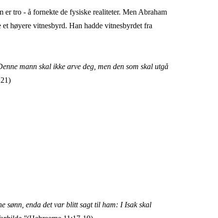
 er tro - å fornekte de fysiske realiteter. Men Abraham
e et høyere vitnesbyrd. Han hadde vitnesbyrdet fra
Denne mann skal ikke arve deg, men den som skal utgå
:21)
sønn, enda det var blitt sagt til ham: I Isak skal