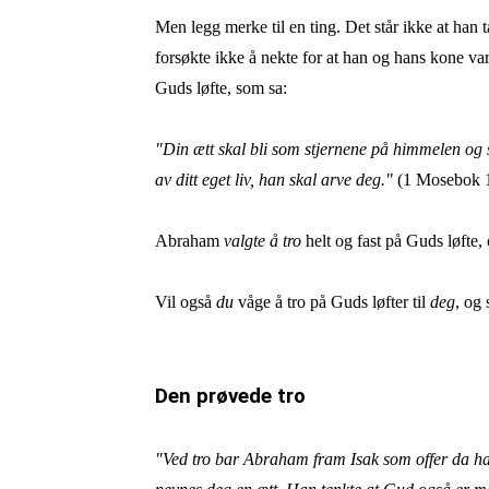
Men legg merke til en ting. Det står ikke at han 
forsøkte ikke å nekte for at han og hans kone va
Guds løfte, som sa:
"Din ætt skal bli som stjernene på himmelen og
av ditt eget liv, han skal arve deg."
(1 Mosebok 
Abraham
valgte å tro
helt og fast på Guds løfte,
Vil også
du
våge å tro på Guds løfter til
deg
, og
Den prøvede tro
"Ved tro bar Abraham fram Isak som offer da han 