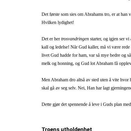
Det første som sies om Abrahams tro, er at han 
Hvilken lydighet!
Det er her
trosvandringen
starter, og igjen ser vi
kall og ledelse! Når Gud kaller, må vi være rede 
livet Gud hadde for ham, var så mye bedre og så 
melk og honning, og Gud lot Abraham få oppleve 
Men Abraham dro altså av sted uten å vite hvor 
skal gå av seg selv. Nei, Han har lagt gjerningene
Dette gjør det spennende å leve i Guds plan med 
Troens utholdenhet