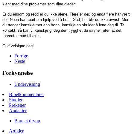
kjent med dine problemer som dine gleder.
Er du ensom og redd er du ikke alene. Flere er der, og enda flere har vært
der. Noen har spurt om hjelp ved å be til Gud, her blir du ikke avvist. Men
du trenger kanskje mer enn bønn, kanskje en skulder å lene deg til. Ta
kontakt, så kan vi kanskje gi deg den trygghet du savner, uten at det
forventes noe tilbake.
Gud velsigne deg!
Forrige
Neste
Forkynnelse
Undervisning
Bibelkommentarer
Studier
Prekener
Andakter
Bare et drypp
Artikler