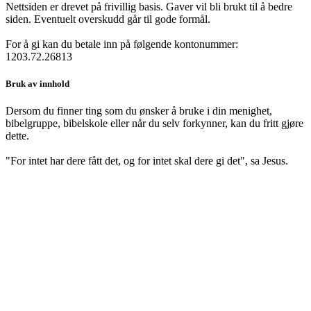
Nettsiden er drevet på frivillig basis. Gaver vil bli brukt til å bedre
siden. Eventuelt overskudd går til gode formål.
For å gi kan du betale inn på følgende kontonummer:
1203.72.26813
Bruk av innhold
Dersom du finner ting som du ønsker å bruke i din menighet,
bibelgruppe, bibelskole eller når du selv forkynner, kan du fritt gjøre
dette.
"For intet har dere fått det, og for intet skal dere gi det", sa Jesus.