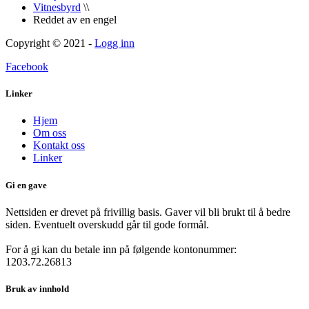
Vitnesbyrd
\\
Reddet av en engel
Copyright © 2021 -
Logg inn
Facebook
Linker
Hjem
Om oss
Kontakt oss
Linker
Gi en gave
Nettsiden er drevet på frivillig basis. Gaver vil bli brukt til å bedre
siden. Eventuelt overskudd går til gode formål.
For å gi kan du betale inn på følgende kontonummer:
1203.72.26813
Bruk av innhold