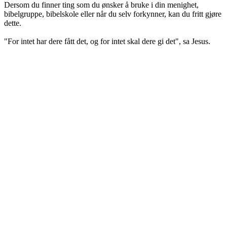
Dersom du finner ting som du ønsker å bruke i din menighet,
bibelgruppe, bibelskole eller når du selv forkynner, kan du fritt gjøre
dette.
"For intet har dere fått det, og for intet skal dere gi det", sa Jesus.