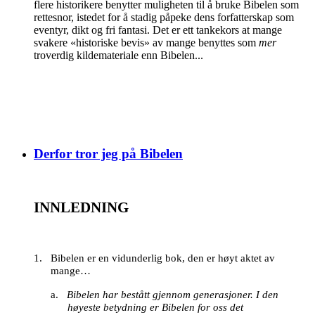
flere historikere benytter muligheten til å bruke Bibelen som
rettesnor, istedet for å stadig påpeke dens forfatterskap som
eventyr, dikt og fri fantasi. Det er ett tankekors at mange
svakere «historiske bevis» av mange benyttes som
mer
troverdig kildemateriale enn Bibelen...
Derfor tror jeg på Bibelen
INNLEDNING
1.
Bibelen er en vidunderlig bok, den er høyt aktet av
mange…
a.
Bibelen har bestått gjennom generasjoner.
I den
høyeste betydning er Bibelen for oss det