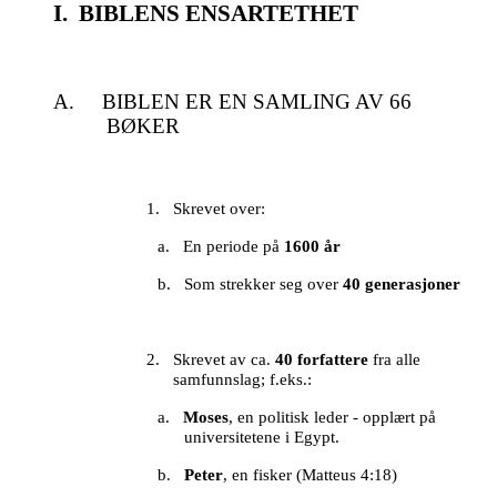
I. BIBLENS ENSARTETHET
A. BIBLEN ER EN SAMLING AV 66
BØKER
1.
Skrevet over:
a.
En periode på
1600 år
b.
Som strekker seg over
40 generasjoner
2.
Skrevet av ca.
40 forfattere
fra alle
samfunnslag; f.eks.:
a.
Moses
, en politisk leder - opplært på
universitetene i Egypt.
b.
Peter
, en fisker (Matteus 4:18)