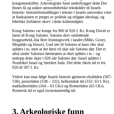
kongeinnskrifter. Arkeologiske funn underbygger dette.Der
finnes få og usikre utenombibelske tekstkilder til Israels
historie- historiefremstillinger i tekster i Israels omverden viser
at funksjonen er preget av politisk og religiøs ideologi, og
bibelske forfattere skrev i dette kulturmiljøet.
Kong Salomo var konge fra 960 til 926 f. Kr. Kong David er
faren til Kong Salomo. Salomo drev omfattende
byggearbeid,-bla flere festningsverk i landet (Millo, Gezer,
Megiddo og Hasor). Gud sier til Salomo at hans rike skal
splittes i to, men at det først vil skje når Salomo dør. Det er
altså under Salomos førstesønn at riket splittes i to – og
nettopp dette skjer i 926 når Salomo dør. Israel splittes i
Nordriket Israel og Sørriket Juda. Det delte rikets tid er fra
926 til 587 f. Kr.
Videre kan man følge Israels historie gjennom eksiltiden (587-
538), persertiden (538 – 332), hellenistisk tid (332- 63 f. Kr),
makkabeertiden (164 – 63 f.Kr) og Romertiden (63 f.Kr).
Romersk tid er også nystestamentlig tid.
3. Arkeologiske funn