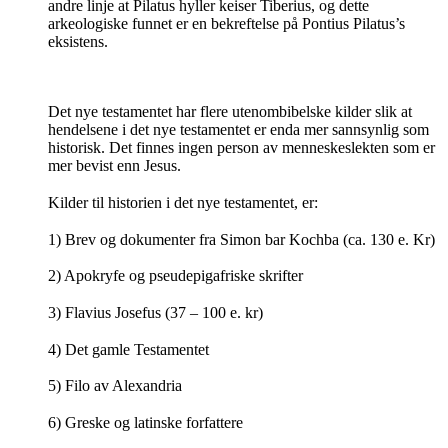
andre linje at Pilatus hyller keiser Tiberius, og dette
arkeologiske funnet er en bekreftelse på Pontius Pilatus’s
eksistens.
Det nye testamentet har flere utenombibelske kilder slik at
hendelsene i det nye testamentet er enda mer sannsynlig som
historisk. Det finnes ingen person av menneskeslekten som er
mer bevist enn Jesus.
Kilder til historien i det nye testamentet, er:
1) Brev og dokumenter fra Simon bar Kochba (ca. 130 e. Kr)
2) Apokryfe og pseudepigafriske skrifter
3) Flavius Josefus (37 – 100 e. kr)
4) Det gamle Testamentet
5) Filo av Alexandria
6) Greske og latinske forfattere