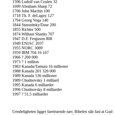
1596 Ludolf van Ceulen 32
1699 Abraham Sharp 72
1706 John Machin 100
1718 Th. F. deLagny 127
1794 Georg Vega 140
1844 Stassnitsky/Dase 200
1855 Richter 500
1874 William Shanks 707
1947 D.F. Ferguson 808
1949 ENIAC 2037
1955 NORC 3089
1959 IBM 704 16 167
1966 ? 200 000
1973 ? 1 million
1983 Kanada/Tamura 16 millioner
1988 Kanada 201 326 000
1989 Kanada 536 millioner
1989 Chudnovsky 1 milliard
1995 Kanada 6 milliarder
1996 Chudnovsky 8 milliarder
1997 ? 51,5 milliarder
Uendeligheten ligger faretruende nær. Bibelen slår fast at Gud