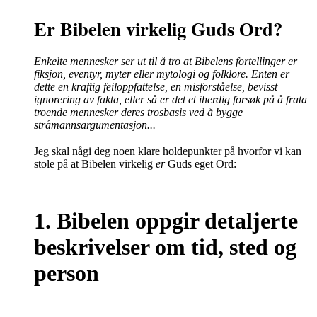
Er Bibelen virkelig Guds Ord?
Enkelte mennesker ser ut til å tro at Bibelens fortellinger er
fiksjon, eventyr, myter eller mytologi og folklore.
Enten er
dette en kraftig feiloppfattelse, en misforståelse, bevisst
ignorering av fakta, eller så er det et iherdig forsøk på å frata
troende mennesker deres trosbasis ved å bygge
stråmannsargumentasjon...
Jeg skal nå
gi deg noen klare holdepunkter på hvorfor vi kan
stole på at Bibelen virkelig
er
Guds eget Ord:
1. Bibelen oppgir detaljerte
beskrivelser om tid, sted og
person