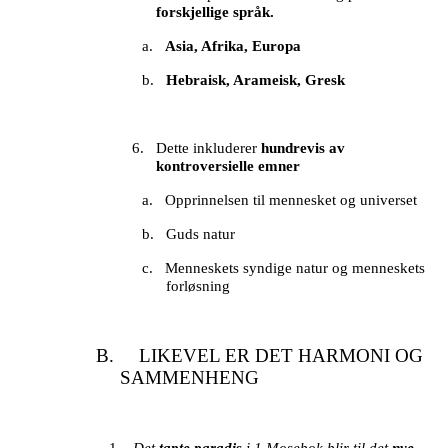
forskjellige språk.
a.
Asia, Afrika, Europa
b.
Hebraisk, Arameisk, Gresk
6.
Dette inkluderer
hundrevis av
kontroversielle emner
a.
Opprinnelsen til mennesket og universet
b.
Guds natur
c.
Menneskets syndige natur og menneskets
forløsning
B. LIKEVEL ER DET HARMONI OG
SAMMENHENG