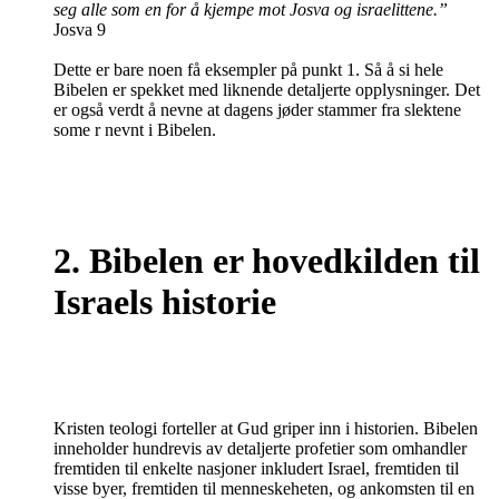
seg alle som en for å kjempe mot Josva og israelittene.”
Josva 9
Dette er bare noen få eksempler på punkt 1. Så å si hele
Bibelen er spekket med liknende detaljerte opplysninger. Det
er også verdt å nevne at dagens jøder stammer fra slektene
some r nevnt i Bibelen.
2. Bibelen er hovedkilden til
Israels historie
Kristen teologi forteller at Gud griper inn i historien.
Bibelen
inneholder hundrevis av detaljerte profetier som omhandler
fremtiden til enkelte nasjoner inkludert Israel, fremtiden til
visse byer, fremtiden til menneskeheten, og ankomsten til en