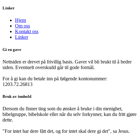
Linker
Hjem
Om oss
Kontakt oss
Linker
Gi en gave
Nettsiden er drevet på frivillig basis. Gaver vil bli brukt til å bedre
siden. Eventuelt overskudd går til gode formål.
For å gi kan du betale inn på følgende kontonummer:
1203.72.26813
Bruk av innhold
Dersom du finner ting som du ønsker å bruke i din menighet,
bibelgruppe, bibelskole eller når du selv forkynner, kan du fritt gjøre
dette.
"For intet har dere fått det, og for intet skal dere gi det", sa Jesus.