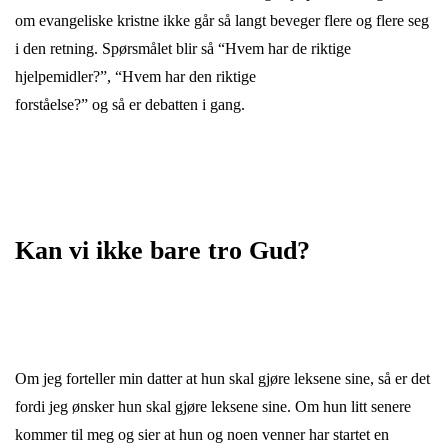
om evangeliske kristne ikke går så langt beveger flere og flere seg
i den retning. Spørsmålet blir så
“Hvem har de riktige
hjelpemidler?”
,
“Hvem har den riktige
forståelse?”
og så er debatten i gang.
Kan vi ikke bare tro Gud?
Om jeg forteller min datter at hun skal gjøre leksene sine, så er det
fordi jeg ønsker hun skal gjøre leksene sine. Om hun litt senere
kommer til meg og sier at hun og noen venner har startet en