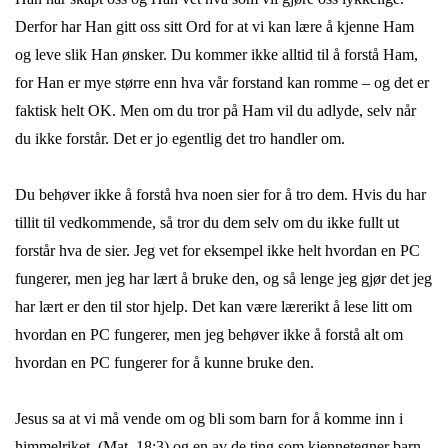
Derfor har Han gitt oss sitt Ord for at vi kan lære å kjenne Ham
og leve slik Han ønsker. Du kommer ikke alltid til å forstå Ham,
for Han er mye større enn hva vår forstand kan romme – og det er
faktisk helt OK. Men om du tror på Ham vil du adlyde, selv når
du ikke forstår. Det er jo egentlig det tro handler om.
Du behøver ikke å forstå hva noen sier for å tro dem. Hvis du har
tillit til vedkommende, så tror du dem selv om du ikke fullt ut
forstår hva de sier. Jeg vet for eksempel ikke helt hvordan en PC
fungerer, men jeg har lært å bruke den, og så lenge jeg gjør det jeg
har lært er den til stor hjelp. Det kan være lærerikt å lese litt om
hvordan en PC fungerer, men jeg behøver ikke å forstå alt om
hvordan en PC fungerer for å kunne bruke den.
Jesus sa at vi må vende om og bli som barn for å komme inn i
himmelriket, (Mat. 18:3) og en av de ting som kjennetegner barn