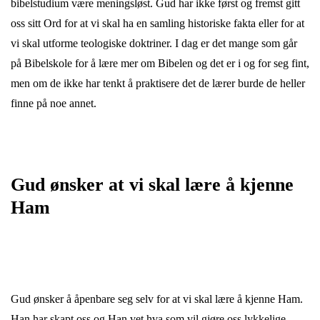
bibelstudium være meningsløst. Gud har ikke først og fremst gitt
oss sitt Ord for at vi skal ha en samling historiske fakta eller for at
vi skal utforme teologiske doktriner. I dag er det mange som går
på Bibelskole for å lære mer om Bibelen og det er i og for seg fint,
men om de ikke har tenkt å praktisere det de lærer burde de heller
finne på noe annet.
Gud ønsker at vi skal lære å kjenne
Ham
Gud ønsker å åpenbare seg selv for at vi skal lære å kjenne Ham.
Han har skapt oss og Han vet hva som vil gjøre oss lykkelige.