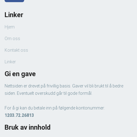
Linker
Hjem
Om oss
Kontakt oss
Linker
Gi en gave
Nettsiden er drevet på frivillig basis. Gaver vil bli brukt til å bedre
siden. Eventuelt overskudd går til gode formål.
For å gi kan du betale inn på følgende kontonummer:
1203.72.26813
Bruk av innhold