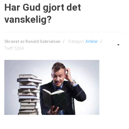
Har Gud gjort det
vanskelig?
Skrevet av
Ronald Gabrielsen
Kategori:
Artikler
Treff: 5269