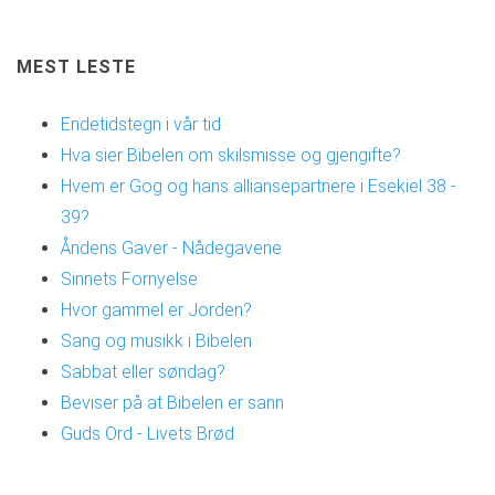
MEST LESTE
Endetidstegn i vår tid
Hva sier Bibelen om skilsmisse og gjengifte?
Hvem er Gog og hans alliansepartnere i Esekiel 38 -
39?
Åndens Gaver - Nådegavene
Sinnets Fornyelse
Hvor gammel er Jorden?
Sang og musikk i Bibelen
Sabbat eller søndag?
Beviser på at Bibelen er sann
Guds Ord - Livets Brød