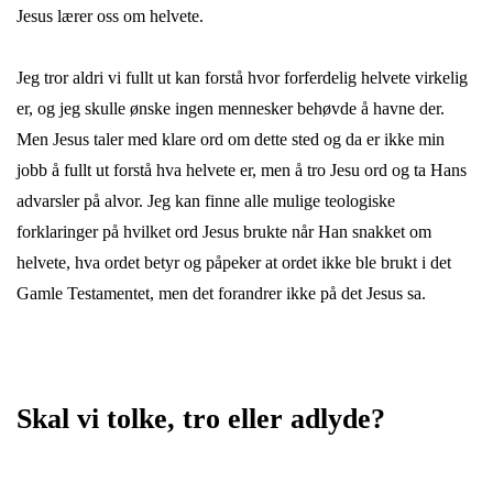
Jesus lærer oss om helvete.
Jeg tror aldri vi fullt ut kan forstå hvor forferdelig helvete virkelig
er, og jeg skulle ønske ingen mennesker behøvde å havne der.
Men Jesus taler med klare ord om dette sted og da er ikke min
jobb å fullt ut forstå hva helvete er, men å tro Jesu ord og ta Hans
advarsler på alvor. Jeg kan finne alle mulige teologiske
forklaringer på hvilket ord Jesus brukte når Han snakket om
helvete, hva ordet betyr og påpeker at ordet ikke ble brukt i det
Gamle Testamentet, men det forandrer ikke på det Jesus sa.
Skal vi tolke, tro eller adlyde?