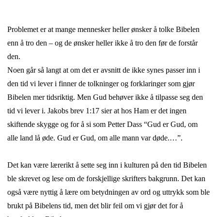
Problemet er at mange mennesker heller ønsker å tolke Bibelen
enn å tro den – og de ønsker heller ikke å tro den før de forstår
den.
Noen går så langt at om det er avsnitt de ikke synes passer inn i
den tid vi lever i finner de tolkninger og forklaringer som gjør
Bibelen mer tidsriktig. Men Gud behøver ikke å tilpasse seg den
tid vi lever i. Jakobs brev 1:17 sier at hos Ham er det ingen
skiftende skygge og for å si som Petter Dass
“Gud er Gud, om
alle land lå øde. Gud er Gud, om alle mann var døde.…”
.
Det kan være lærerikt å sette seg inn i kulturen på den tid Bibelen
ble skrevet og lese om de forskjellige skrifters bakgrunn. Det kan
også være nyttig å lære om betydningen av ord og uttrykk som ble
brukt på Bibelens tid, men det blir feil om vi gjør det for å