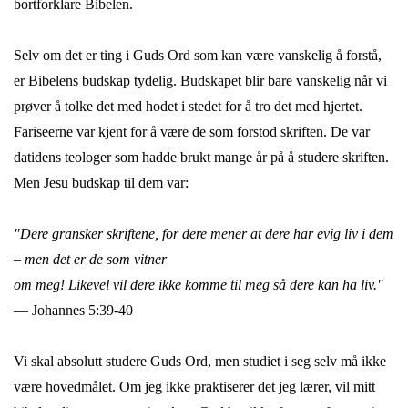
bortforklare Bibelen.
Selv om det er ting i Guds Ord som kan være vanskelig å forstå,
er Bibelens budskap tydelig. Budskapet blir bare vanskelig når vi
prøver å tolke det med hodet i stedet for å tro det med hjertet.
Fariseerne var kjent for å være de som forstod skriften. De var
datidens teologer som hadde brukt mange år på å studere skriften.
Men Jesu budskap til dem var:
"Dere gransker skriftene, for dere mener at dere har evig liv i dem
– men det er de som vitner
om meg! Likevel vil dere ikke komme til meg så dere kan ha liv."
— Johannes 5:39-40
Vi skal absolutt studere Guds Ord, men studiet i seg selv må ikke
være hovedmålet. Om jeg ikke praktiserer det jeg lærer, vil mitt