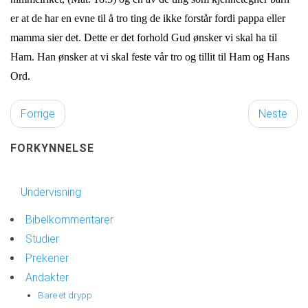
er at de har en evne til å tro ting de ikke forstår fordi pappa eller
mamma sier det. Dette er det forhold Gud ønsker vi skal ha til
Ham. Han ønsker at vi skal feste vår tro og tillit til Ham og Hans
Ord.
Forrige
Neste
FORKYNNELSE
Undervisning
Bibelkommentarer
Studier
Prekener
Andakter
Bare et drypp