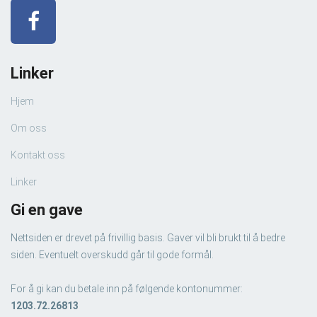
Linker
Hjem
Om oss
Kontakt oss
Linker
Gi en gave
Nettsiden er drevet på frivillig basis. Gaver vil bli brukt til å bedre
siden. Eventuelt overskudd går til gode formål.
For å gi kan du betale inn på følgende kontonummer:
1203.72.26813