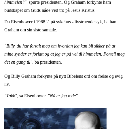
himmelen?"
, spurte presidenten. Og Graham forkynte ham
budskapet om Guds nåde ved tro på Jesus Kristus.
Da Eisenhower i 1968 lå på sykehus - livstruende syk, ba han
Graham om sin siste samtale.
"Billy, du har fortalt meg om hvordan jeg kan bli sikker på at
mine synder er forlatt og at jeg er på vei til himmelen. Fortell meg
det en gang til"
, ba presidenten.
Og Billy Graham forkynte på nytt Bibelens ord om frelse og evig
liv.
"Takk"
, sa Eisenhower.
"Nå er jeg rede"
.