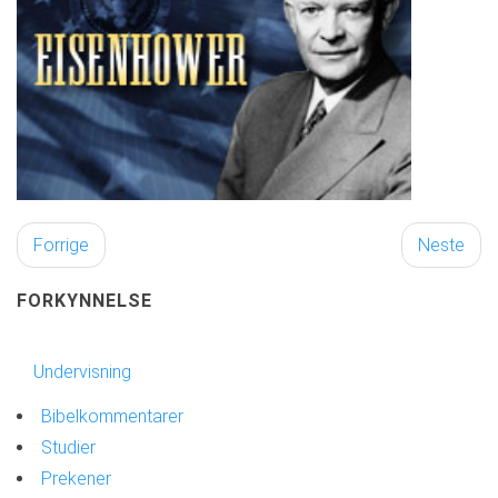
Forrige
Neste
FORKYNNELSE
Undervisning
Bibelkommentarer
Studier
Prekener