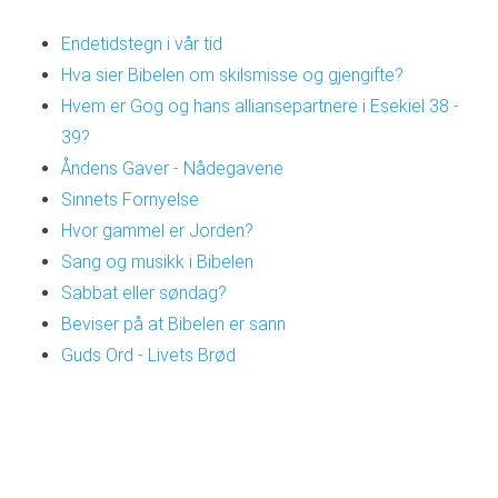
Endetidstegn i vår tid
Hva sier Bibelen om skilsmisse og gjengifte?
Hvem er Gog og hans alliansepartnere i Esekiel 38 -
39?
Åndens Gaver - Nådegavene
Sinnets Fornyelse
Hvor gammel er Jorden?
Sang og musikk i Bibelen
Sabbat eller søndag?
Beviser på at Bibelen er sann
Guds Ord - Livets Brød