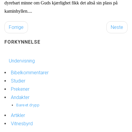
dyrebart minne om Guds kjærlighet fikk det altså sin plass på
kaminhyllen....
Forrige
Neste
FORKYNNELSE
Undervisning
Bibelkommentarer
Studier
Prekener
Andakter
Bare et drypp
Artikler
Vitnesbyrd