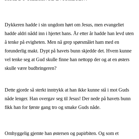
Dykkeren hadde i sin ungdom hørt om Jesus, men evangeliet
hadde aldri nådd inn i hjertet hans. År etter år hadde han levd uten
å tenke på evigheten. Men nå grep spørsmålet ham med en
forunderlig makt. Dypt på havets bunn skjedde det. Hvem kunne
vel tenke seg at Gud skulle finne han nettopp der og at en østers
skulle være budbringeren?
Dette gjorde så sterkt inntrykk at han ikke kunne stå i mot Guds
nåde lenger. Han overgav seg til Jesus! Der nede på havets bunn
fikk han for første gang tro og smake Guds nåde.
Omhyggelig gjemte han østersen og papirbiten. Og som et