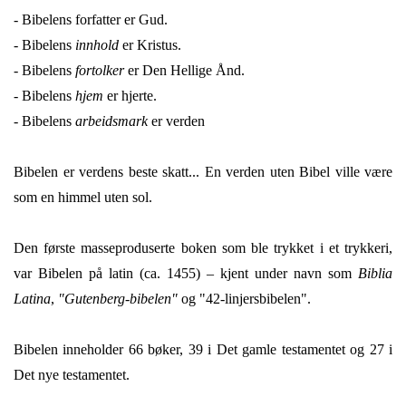
- Bibelens forfatter er Gud.
- Bibelens
innhold
er Kristus.
- Bibelens
fortolker
er Den Hellige Ånd.
- Bibelens
hjem
er hjerte.
- Bibelens
arbeidsmark
er verden
Bibelen er verdens beste skatt... En verden uten Bibel ville være
som en himmel uten sol.
Den første masseproduserte boken som ble trykket i et trykkeri,
var Bibelen på latin (ca. 1455) – kjent under navn som
Biblia
Latina
,
"Gutenberg-bibelen"
og "42-linjersbibelen".
Bibelen inneholder 66 bøker, 39 i Det gamle testamentet og 27 i
Det nye testamentet.