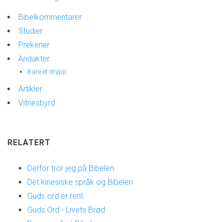
Bibelkommentarer
Studier
Prekener
Andakter
Bare et drypp
Artikler
Vitnesbyrd
RELATERT
Derfor tror jeg på Bibelen
Det kinesiske språk og Bibelen
Guds ord er rent
Guds Ord - Livets Brød