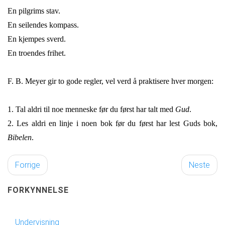
En pilgrims stav.
En seilendes kompass.
En kjempes sverd.
En troendes frihet.
F. B. Meyer gir to gode regler, vel verd å praktisere hver morgen:
1. Tal aldri til noe menneske før du først har talt med
Gud
.
2. Les aldri en linje i noen bok før du først har lest Guds bok,
Bibelen
.
Forrige
Neste
FORKYNNELSE
Undervisning