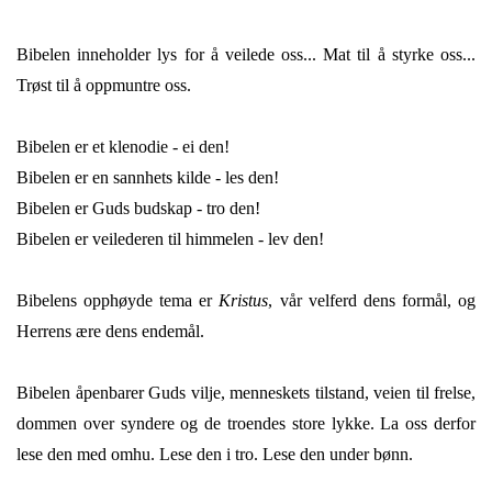
Bibelen inneholder lys for å veilede oss... Mat til å styrke oss...
Trøst til å oppmuntre oss.
Bibelen er et klenodie - ei den!
Bibelen er en sannhets kilde - les den!
Bibelen er Guds budskap - tro den!
Bibelen er veilederen til himmelen - lev den!
Bibelens opphøyde tema er
Kristus
, vår velferd dens formål, og
Herrens ære dens endemål.
Bibelen åpenbarer Guds vilje, menneskets tilstand, veien til frelse,
dommen over syndere og de troendes store lykke. La oss derfor
lese den med omhu. Lese den i tro. Lese den under bønn.