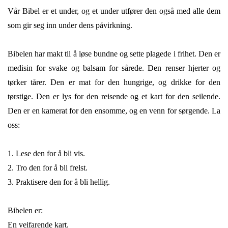
Vår Bibel er et under, og et under utfører den også med alle dem
som gir seg inn under dens påvirkning.
Bibelen har makt til å løse bundne og sette plagede i frihet. Den er
medisin for svake og balsam for sårede. Den renser hjerter og
tørker tårer. Den er mat for den hungrige, og drikke for den
tørstige. Den er lys for den reisende og et kart for den seilende.
Den er en kamerat for den ensomme, og en venn for sørgende. La
oss:
1. Lese den for å bli vis.
2. Tro den for å bli frelst.
3. Praktisere den for å bli hellig.
Bibelen er:
En veifarende kart.