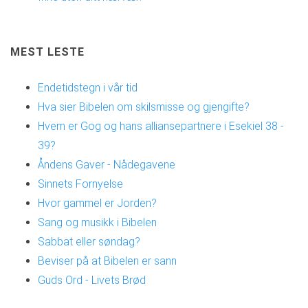
MEST LESTE
Endetidstegn i vår tid
Hva sier Bibelen om skilsmisse og gjengifte?
Hvem er Gog og hans alliansepartnere i Esekiel 38 -
39?
Åndens Gaver - Nådegavene
Sinnets Fornyelse
Hvor gammel er Jorden?
Sang og musikk i Bibelen
Sabbat eller søndag?
Beviser på at Bibelen er sann
Guds Ord - Livets Brød