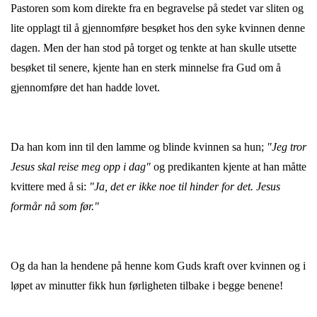
Pastoren som kom direkte fra en begravelse på stedet var sliten og
lite opplagt til å gjennomføre besøket hos den syke kvinnen denne
dagen. Men der han stod på torget og tenkte at han skulle utsette
besøket til senere, kjente han en sterk minnelse fra Gud om å
gjennomføre det han hadde lovet.
Da han kom inn til den lamme og blinde kvinnen sa hun;
"Jeg tror
Jesus skal reise meg opp i dag"
og predikanten kjente at han måtte
kvittere med å si:
"Ja, det er ikke noe til hinder for det. Jesus
formår nå som før."
Og da han la hendene på henne kom Guds kraft over kvinnen og i
løpet av minutter fikk hun førligheten tilbake i begge benene!