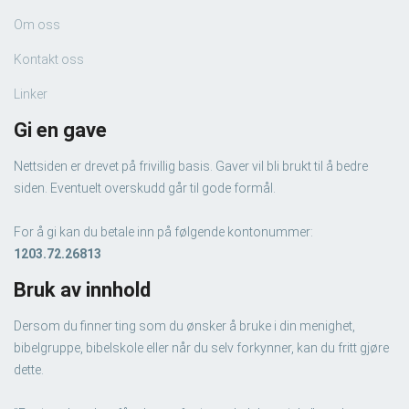
Om oss
Kontakt oss
Linker
Gi en gave
Nettsiden er drevet på frivillig basis. Gaver vil bli brukt til å bedre
siden. Eventuelt overskudd går til gode formål.
For å gi kan du betale inn på følgende kontonummer:
1203.72.26813
Bruk av innhold
Dersom du finner ting som du ønsker å bruke i din menighet,
bibelgruppe, bibelskole eller når du selv forkynner, kan du fritt gjøre
dette.