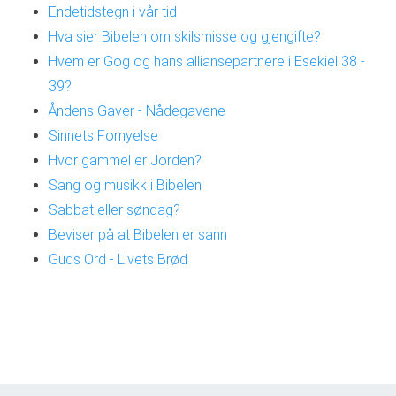
Endetidstegn i vår tid
Hva sier Bibelen om skilsmisse og gjengifte?
Hvem er Gog og hans alliansepartnere i Esekiel 38 -
39?
Åndens Gaver - Nådegavene
Sinnets Fornyelse
Hvor gammel er Jorden?
Sang og musikk i Bibelen
Sabbat eller søndag?
Beviser på at Bibelen er sann
Guds Ord - Livets Brød