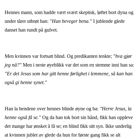
Hennes mann, som hadde vært svært skeptisk, løftet bort dyna og
under tårer utbrøt han:
"Hun beveger bena."
I jublende glede
danset han rundt på gulvet.
Men kvinnen var fortsatt blind. Og predikanten tenkte;
"hva gjør
jeg nå?"
Men i neste øyeblikk var det som en stemme inni han sa:
"Er det Jesus som har gitt henne førlighet i lemmene, så kan han
også gi henne synet."
Han la hendene over hennes blinde øyne og ba:
"Herre Jesus, la
henne også få se."
Og da han tok bort sin hånd, fikk han oppleve
det mange har ønsket å få se; en blind fikk sitt syn. Ikke underlig
at kvinnen jublet av glede da hun for første gang fikk se alt