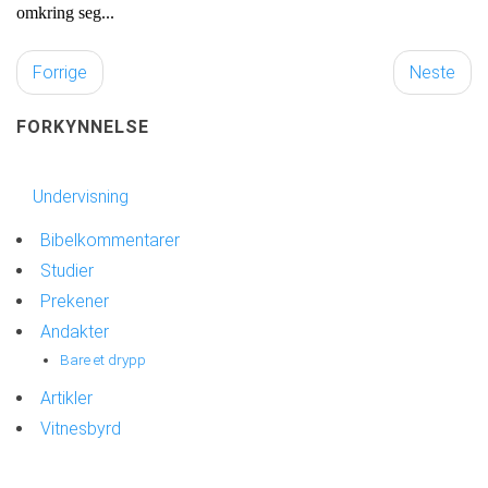
omkring seg...
Forrige
Neste
FORKYNNELSE
Undervisning
Bibelkommentarer
Studier
Prekener
Andakter
Bare et drypp
Artikler
Vitnesbyrd